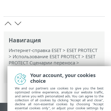
Навигация
Интернет-справка ESET
>
ESET PROTECT
>
Использование ESET PROTECT
>
ESET
PROTECT Сценарии переноса
>
Миграция на Cloud MDM (с ESET
PROTECT On-prem)
Your account, your cookies
choice
We and our partners use cookies to give you the best
optimized online experience, analyze our website traffic,
and serve you with personalized ads. You can agree to the
collection of all cookies by clicking "Accept all and close",
decline all non-essential cookies by choosing "Accept
essential cookies only", or adjust your cookie settings by