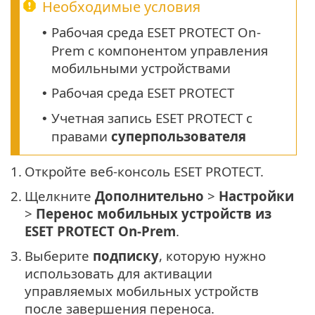
Необходимые условия
Рабочая среда ESET PROTECT On-
•
Prem с компонентом управления
мобильными устройствами
Рабочая среда ESET PROTECT
•
Учетная запись ESET PROTECT с
•
правами
суперпользователя
1.
Откройте веб-консоль ESET PROTECT.
2.
Щелкните
Дополнительно
>
Настройки
>
Перенос мобильных устройств из
ESET PROTECT On-Prem
.
3.
Выберите
подписку
, которую нужно
использовать для активации
управляемых мобильных устройств
после завершения переноса.