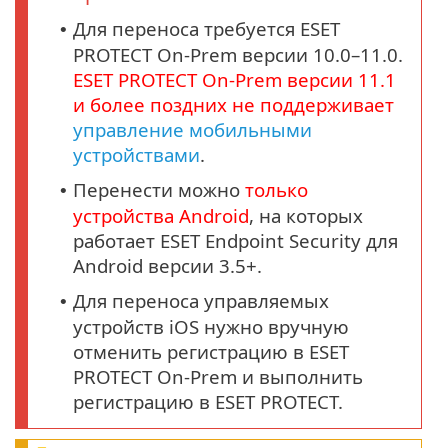
Для переноса требуется ESET
•
PROTECT On-Prem версии 10.0–11.0.
ESET PROTECT
On-Prem
версии
11.1
и более поздних не поддерживает
управление мобильными
устройствами
.
Перенести можно
только
•
устройства
Android
, на которых
работает ESET Endpoint Security для
Android версии 3.5+.
Для переноса управляемых
•
устройств iOS нужно вручную
отменить регистрацию в ESET
PROTECT On-Prem и выполнить
регистрацию в ESET PROTECT.