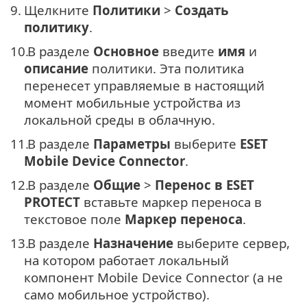
9.
Щелкните
Политики
>
Создать
политику
.
10.
В разделе
Основное
введите
имя
и
описание
политики. Эта политика
перенесет управляемые в настоящий
момент мобильные устройства из
локальной среды в облачную.
11.
В разделе
Параметры
выберите
ESET
Mobile Device Connector
.
12.
В разделе
Общие
>
Перенос в ESET
PROTECT
вставьте маркер переноса в
текстовое поле
Маркер переноса
.
13.
В разделе
Назначение
выберите сервер,
на котором работает локальный
компонент Mobile Device Connector (а не
само мобильное устройство).