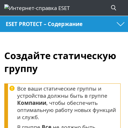
ESET PROTECT – Содержание
Создайте статическую
группу
Все ваши статические группы и
устройства должны быть в группе
Компании
, чтобы обеспечить
оптимальную работу новых функций
и служб.
В группе
Все
не должно быть