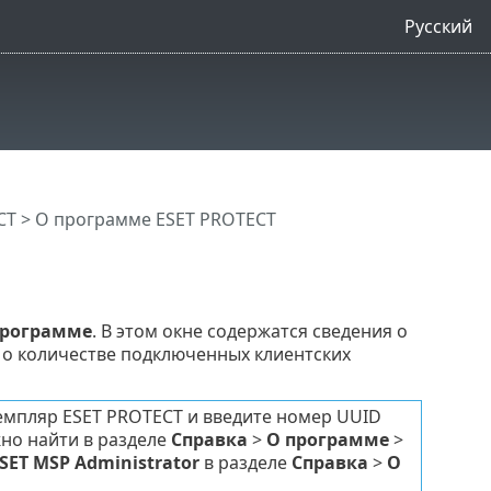
Русский
CT
> О программе ESET PROTECT
программе
. В этом окне содержатся сведения о
 о количестве подключенных клиентских
земпляр ESET PROTECT и введите номер UUID
но найти в разделе
Справка
>
О программе
>
SET MSP Administrator
в разделе
Справка
>
О