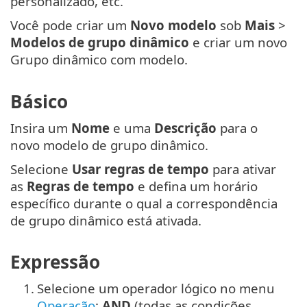
personalizado, etc.
Você pode criar um
Novo modelo
sob
Mais
>
Modelos de grupo dinâmico
e criar um novo
Grupo dinâmico com modelo.
Básico
Insira um
Nome
e uma
Descrição
para o
novo modelo de grupo dinâmico.
Selecione
Usar regras de tempo
para ativar
as
Regras de tempo
e defina um horário
específico durante o qual a correspondência
de grupo dinâmico está ativada.
Expressão
1.
Selecione um operador lógico no menu
Operação
:
AND
(todas as condições