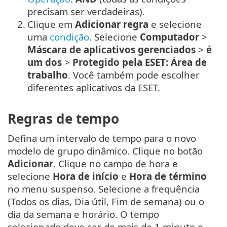
precisam ser verdadeiras).
2.
Clique em
Adicionar regra
e selecione
uma
condição
. Selecione
Computador
>
Máscara de aplicativos gerenciados
>
é
um dos
>
Protegido pela ESET: Área de
trabalho
. Você também pode escolher
diferentes aplicativos da ESET.
Regras de tempo
Defina um intervalo de tempo para o novo
modelo de grupo dinâmico. Clique no botão
Adicionar
. Clique no campo de hora e
selecione
Hora de início
e
Hora de término
no menu suspenso. Selecione a frequência
(Todos os dias, Dia útil, Fim de semana) ou o
dia da semana e horário. O tempo
selecionado deve ser de mais de 1 minuto e