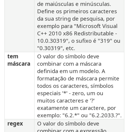
de maiúsculas e minúsculas.
Define os primeiros caracteres
da sua string de pesquisa, por
exemplo para "Microsoft Visual
C++ 2010 x86 Redistributable -
10.0.30319", o sufixo é "319" ou
"0.30319", etc.
tem
O valor do símbolo deve
máscara
combinar com a máscara
definida em um modelo. A
formatação de máscara permite
todos os caracteres, símbolos
especiais '*' - zero, um ou
muitos caracteres e '?'
exatamente um caractere, por
exemplo: "6.2.*" ou "6.2.2033.?".
regex
O valor do símbolo deve
combinar com a expressão