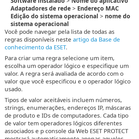
Software instalado
>
Nome do aplicativo
Adaptadores de rede
>
Endereço MAC
Edição do sistema operacional
>
nome do
sistema operacional
Você pode navegar pela lista de todas as
regras disponíveis neste
artigo da Base de
conhecimento da ESET
.
Para criar uma regra selecione um item,
escolha um operador lógico e especifique um
valor. A regra será avaliada de acordo com o
valor que você especificou e o operador lógico
usado.
Tipos de valor aceitáveis incluem números,
strings, enumerações, endereços IP, máscaras
de produto e IDs de computadores. Cada tipo
de valor tem operadores lógicos diferentes
associados e p console da Web ESET PROTECT
mostrará automaticamente apenas aqueles