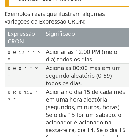
Exemplos reais que ilustram algumas
variações da Expressão CRON:
Expressão
Significado
CRON
Acionar as 12:00 PM (meio
0 0 12 * * ?
dia) todos os dias.
*
Aciona as 00:00 mas em um
R 0 0 * * ?
segundo aleatório (0-59)
*
todos os dias.
Aciona no dia 15 de cada mês
R R R 15W *
em uma hora aleatória
? *
(segundos, minutos, horas).
Se o dia 15 for um sábado, o
acionador é acionado na
sexta-feira, dia 14. Se o dia 15