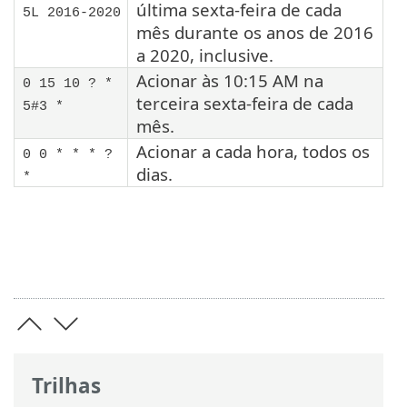
última sexta-feira de cada
5L 2016-2020
mês durante os anos de 2016
a 2020, inclusive.
Acionar às 10:15 AM na
0 15 10 ? *
terceira sexta-feira de cada
5#3 *
mês.
Acionar a cada hora, todos os
0 0 * * * ?
dias.
*
Trilhas