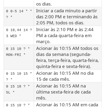
os dias.
Iniciar a cada minuto a partir
0 0-5 14 * *
das 2:00 PM e terminando às
? *
2:05 PM, todos os dias.
Iniciar às 2:10 PM e às 2:44
0 10,44 14 ?
PM a cada quarta-feira em
3 WED *
março.
Acionar às 10:15 AM todos os
0 15 10 ? *
dias da semana (segunda-
MON-FRI *
feira, terça-feira, quarta-feira,
quinta-feira e sexta-feira).
Acionar às 10:15 AM no dia
0 15 10 15 *
15 de cada mês.
? *
Acionar às 10:15 AM na
0 15 10 ? *
última sexta-feira de cada
5L *
mês.
Acionar às 10:15 AM em cada
0 15 10 ? *