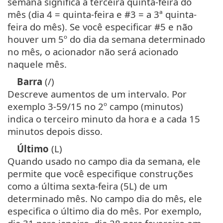
semana significa a terceira quinta-feira do
mês (dia 4 = quinta-feira e #3 = a 3ª quinta-
feira do mês). Se você especificar #5 e não
houver um 5º do dia da semana determinado
no mês, o acionador não será acionado
naquele mês.
Barra
(/)
Descreve aumentos de um intervalo. Por
exemplo 3-59/15 no 2º campo (minutos)
indica o terceiro minuto da hora e a cada 15
minutos depois disso.
Último
(L)
Quando usado no campo dia da semana, ele
permite que você especifique construções
como a última sexta-feira (5L) de um
determinado mês. No campo dia do mês, ele
especifica o último dia do mês. Por exemplo,