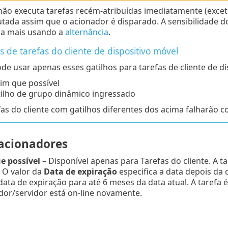
ão executa tarefas recém-atribuídas imediatamente (exceto
utada assim que o acionador é disparado. A sensibilidade 
da mais usando a
alternância
.
s de tarefas do cliente de dispositivo móvel
de usar apenas esses gatilhos para tarefas de cliente de di
im que possível
ilho de grupo dinâmico ingressado
fas do cliente com gatilhos diferentes dos acima falharã
 acionadores
e possível
– Disponível apenas para Tarefas do cliente. A t
. O valor da
Data de expiração
especifica a data depois da
 data de expiração para até 6 meses da data atual. A taref
or/servidor está on-line novamente.