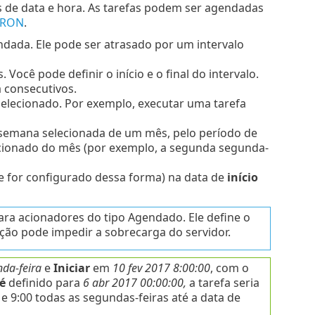
 de data e hora. As tarefas podem ser agendadas
CRON
.
dada. Ele pode ser atrasado por um intervalo
Você pode definir o início e o final do intervalo.
 consecutivos.
elecionado. Por exemplo, executar uma tarefa
 semana selecionada de um mês, pelo período de
cionado do mês (por exemplo, a segunda segunda-
se for configurado dessa forma) na data de
início
ara acionadores do tipo Agendado. Ele define o
ação pode impedir a sobrecarga do servidor.
da-feira
e
Iniciar
em
10 fev 2017 8:00:00
, com o
é
definido para
6 abr 2017 00:00:00,
a tarefa seria
 9:00 todas as segundas-feiras até a data de