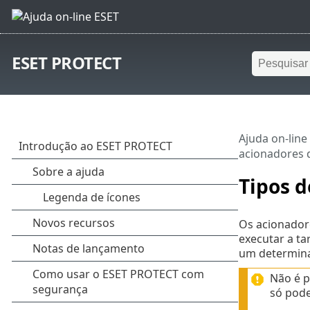
ESET PROTECT
Ajuda on-line
acionadores d
Tipos d
Os acionador
executar a ta
um determina
Não é p
só pode