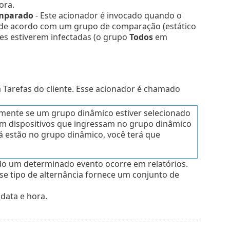
ora.
omparado
- Este acionador é invocado quando o
 de acordo com um grupo de comparação (estático
es estiverem infectadas (o grupo
Todos
em
 Tarefas do cliente. Esse acionador é chamado
omente se um grupo dinâmico estiver selecionado
 em dispositivos que ingressam no grupo dinâmico
já estão no grupo dinâmico, você terá que
do um determinado evento ocorre em relatórios.
e tipo de alternância fornece um conjunto de
data e hora.