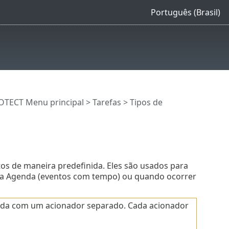
Português (Brasil)
OTECT Menu principal
>
Tarefas
> Tipos de
s de maneira predefinida. Eles são usados para
pela Agenda (eventos com tempo) ou quando ocorrer
onada com um acionador separado. Cada acionador