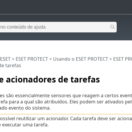
 ESET
>
ESET PROTECT
>
Usando o ESET PROTECT
>
ESET PR
e tarefas
e acionadores de tarefas
es são essencialmente sensores que reagem a certos evento
refa para a qual são atribuídos. Eles podem ser ativados 
do evento do sistema.
ossível reutilizar um acionador. Cada tarefa deve ser aci
 executar uma tarefa.