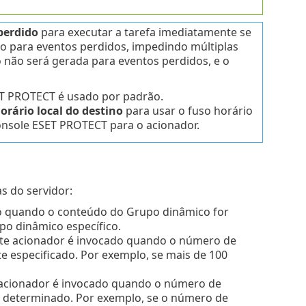
perdido
para executar a tarefa imediatamente se
ão para eventos perdidos, impedindo múltiplas
o não será gerada para eventos perdidos, e o
ET PROTECT é usado por padrão.
orário local do destino
para usar o fuso horário
Console ESET PROTECT para o acionador.
s do servidor:
do quando o conteúdo do Grupo dinâmico for
po dinâmico específico.
ste acionador é invocado quando o número de
te especificado. Por exemplo, se mais de 100
 acionador é invocado quando o número de
 determinado. Por exemplo, se o número de