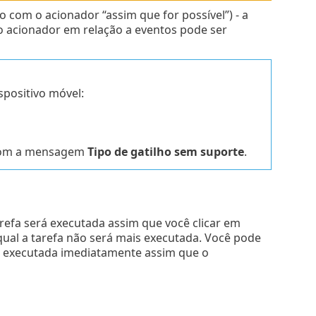
 com o acionador “assim que for possível”) - a
do acionador em relação a eventos pode ser
spositivo móvel:
o com a mensagem
Tipo de gatilho sem suporte
.
arefa será executada assim que você clicar em
 qual a tarefa não será mais executada. Você pode
a é executada imediatamente assim que o