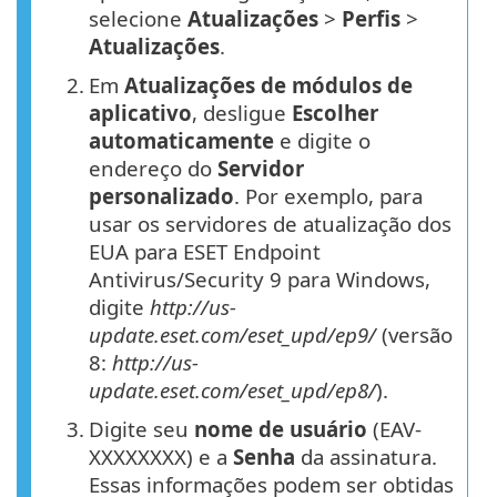
selecione
Atualizações
>
Perfis
>
Atualizações
.
2.
Em
Atualizações de módulos de
aplicativo
, desligue
Escolher
automaticamente
e digite o
endereço do
Servidor
personalizado
. Por exemplo, para
usar os servidores de atualização dos
EUA para ESET Endpoint
Antivirus/Security 9 para Windows,
digite
http://us-
update.eset.com/eset_upd/ep9/
(versão
8:
http://us-
update.eset.com/eset_upd/ep8/
).
3.
Digite seu
nome de usuário
(EAV-
XXXXXXXX) e a
Senha
da assinatura.
Essas informações podem ser obtidas