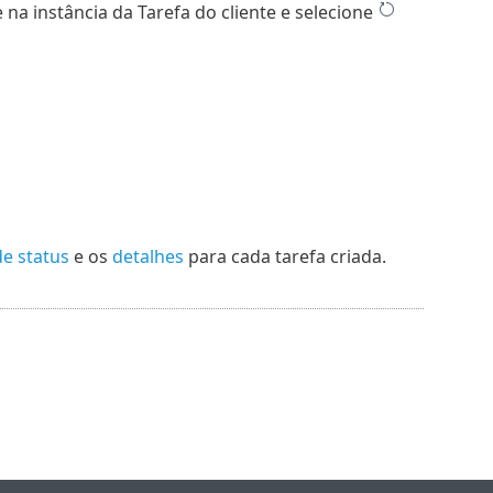
 na instância da Tarefa do cliente e selecione
de status
e os
detalhes
para cada tarefa criada.