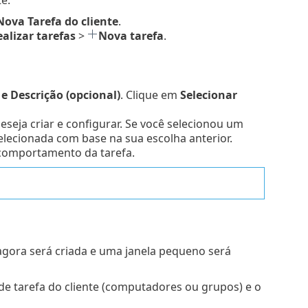
Nova
Tarefa do cliente
.
alizar tarefas
>
Nova tarefa
.
 Descrição (opcional)
. Clique em
Selecionar
deseja criar e configurar. Se você selecionou um
elecionada com base na sua escolha anterior.
 comportamento da tarefa.
 agora será criada e uma janela pequeno será
de tarefa do cliente (computadores ou grupos) e o