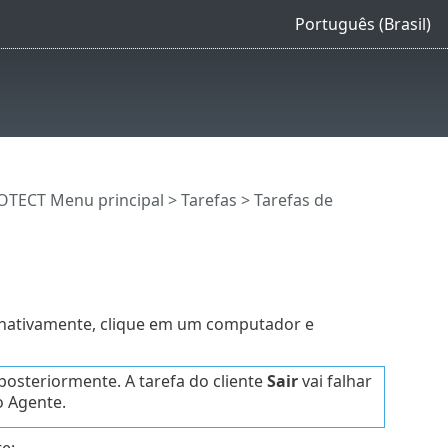
Português (Brasil)
OTECT Menu principal
>
Tarefas
>
Tarefas de
rnativamente, clique em um computador e
steriormente. A tarefa do cliente
Sair
vai falhar
 Agente.
e: