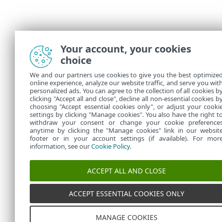
Your account, your cookies
choice
We and our partners use cookies to give you the best optimize
online experience, analyze our website traffic, and serve you wit
personalized ads. You can agree to the collection of all cookies b
clicking "Accept all and close", decline all non-essential cookies b
choosing "Accept essential cookies only", or adjust your cooki
settings by clicking "Manage cookies". You also have the right t
withdraw your consent or change your cookie preference
anytime by clicking the "Manage cookies" link in our websit
footer or in your account settings (if available). For mor
information, see our
Cookie Policy
.
ACCEPT ALL AND CLOSE
ACCEPT ESSENTIAL COOKIES ONLY
MANAGE COOKIES