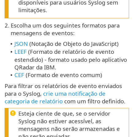
disponíveis para usuários Syslog sem
limitações.
2.
Escolha um dos seguintes formatos para
mensagens de eventos:
JSON
(Notação de Objeto do JavaScript)
•
LEEF
(Formato de relatório de evento
•
estendido) - formato usado pelo aplicativo
QRadar da IBM.
CEF
(Formato de evento comum)
•
Para filtrar os relatórios de evento enviados
para o Syslog,
crie uma notificação de
categoria de relatório
com um filtro definido.
Esteja ciente de que, se o servidor
Syslog não estiver acessível, as
mensagens não serão armazenadas e
não serão enviadas