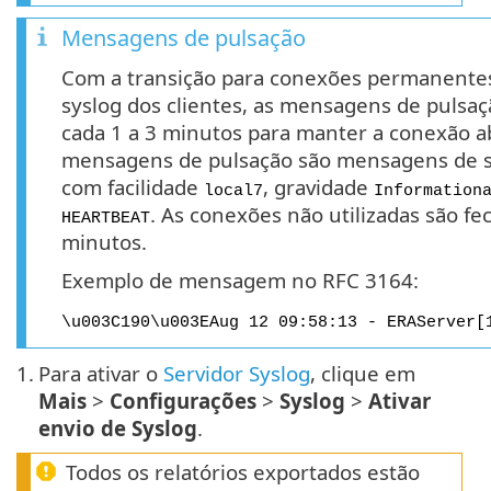
Mensagens de pulsação
Com a transição para conexões permanentes
syslog dos clientes, as mensagens de pulsaç
cada 1 a 3 minutos para manter a conexão a
mensagens de pulsação são mensagens de s
com facilidade
, gravidade
local7
Information
. As conexões não utilizadas são f
HEARTBEAT
minutos.
Exemplo de mensagem no RFC 3164:
\u003C190\u003EAug 12 09:58:13 - ERAServer[
1.
Para ativar o
Servidor Syslog
, clique em
Mais
>
Configurações
>
Syslog
>
Ativar
envio de Syslog
.
Todos os relatórios exportados estão