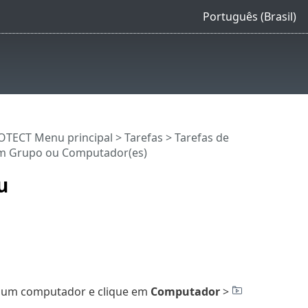
Português (Brasil)
OTECT Menu principal
>
Tarefas
>
Tarefas de
 um Grupo ou Computador(es)
u
e um computador e clique em
Computador
>