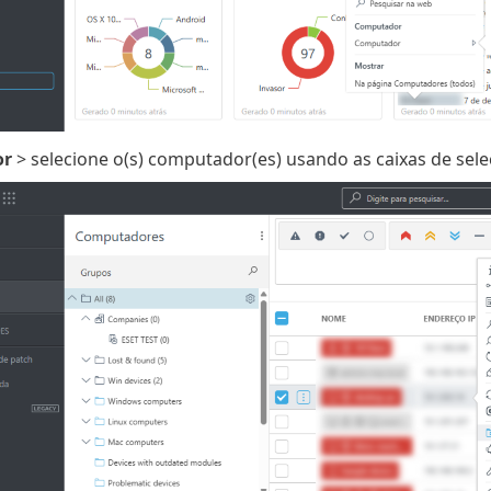
or
> selecione o(s) computador(es) usando as caixas de sel