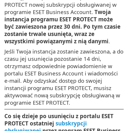
PROTECT nowej subskrypcji obsługiwanej w
programie ESET Business Account.
Twoja
instancja programu ESET PROTECT może
być zawieszona przez 30 dni. Po tym czasie
zostanie trwale usunięta, wraz ze
wszystkimi powiązanymi z nią danymi
.
Jeśli Twoja instancja zostanie zawieszona, a do
czasu jej usunięcia pozostanie 14 dni,
otrzymasz odpowiednie powiadomienie w
portalu ESET Business Account i wiadomości
e-mail. Aby odzyskać dostęp do swojej
instancji programu ESET PROTECT, musisz
aktywować nową subskrypcję obsługiwaną w
programie ESET PROTECT.
Co się dzieje po usunięciu z portalu ESET
PROTECT ostatniej
subskrypcji
obsługiwanej
przez program ESET Business