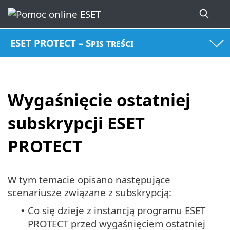
ESET PROTECT – Spis treści
Wygaśnięcie ostatniej
subskrypcji ESET
PROTECT
W tym temacie opisano następujące
scenariusze związane z subskrypcją:
Co się dzieje z instancją programu ESET
•
PROTECT przed wygaśnięciem ostatniej