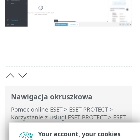
Nawigacja okruszkowa
Pomoc online ESET
>
ESET PROTECT
>
Korzystanie z usługi ESET PROTECT
>
ESET
PROTECT Menu główne
>
Komputery
>
Podgląd komputera
Your account, your cookies