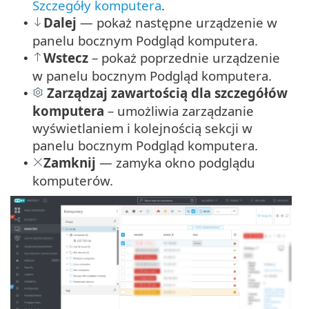
Szczegóły komputera
.
Dalej
— pokaż następne urządzenie w
•
panelu bocznym Podgląd komputera.
Wstecz
– pokaż poprzednie urządzenie
•
w panelu bocznym Podgląd komputera.
Zarządzaj zawartością dla szczegółów
•
komputera
– umożliwia zarządzanie
wyświetlaniem i kolejnością sekcji w
panelu bocznym Podgląd komputera.
Zamknij
— zamyka okno podglądu
•
komputerów.