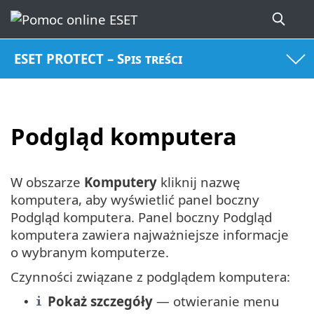
ESET PROTECT – Spis treści
Podgląd komputera
W obszarze
Komputery
kliknij nazwę
komputera, aby wyświetlić panel boczny
Podgląd komputera. Panel boczny Podgląd
komputera zawiera najważniejsze informacje
o wybranym komputerze.
Czynności związane z podglądem komputera:
Pokaż szczegóły
— otwieranie menu
•