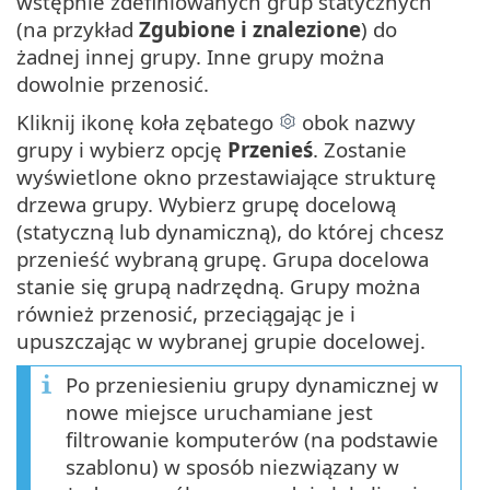
wstępnie zdefiniowanych grup statycznych
(na przykład
Zgubione i znalezione
) do
żadnej innej grupy. Inne grupy można
dowolnie przenosić.
Kliknij ikonę koła zębatego
obok nazwy
grupy i wybierz opcję
Przenieś
. Zostanie
wyświetlone okno przestawiające strukturę
drzewa grupy. Wybierz grupę docelową
(statyczną lub dynamiczną), do której chcesz
przenieść wybraną grupę. Grupa docelowa
stanie się grupą nadrzędną. Grupy można
również przenosić, przeciągając je i
upuszczając w wybranej grupie docelowej.
Po przeniesieniu grupy dynamicznej w
nowe miejsce uruchamiane jest
filtrowanie komputerów (na podstawie
szablonu) w sposób niezwiązany w