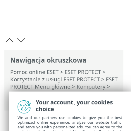
Nawigacja okruszkowa
Pomoc online ESET
>
ESET PROTECT
>
Korzystanie z usługi ESET PROTECT
>
ESET
PROTECT Menu główne
>
Komputery
>
Grupy
> Przenoszenie grupy statycznej
lub dynamicznej
Your account, your cookies
choice
We and our partners use cookies to give you the best
optimized online experience, analyze our website traffic,
and serve you with personalized ads. You can agree to the