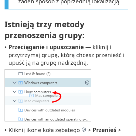
żaden sposób z poprzednią lokalizacją.
Istnieją trzy metody
przenoszenia grupy:
Przeciąganie i upuszczanie
— kliknij i
•
przytrzymaj grupę, którą chcesz przenieść i
upuść ją na grupę nadrzędną.
Kliknij ikonę koła zębatego
>
Przenieś
>
•