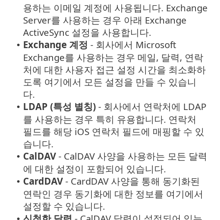
용하는 이메일 계정에 사용됩니다. Exchange
Server를 사용하는 경우 아래 Exchange
ActiveSync 설정을 사용합니다.
Exchange
계정
- 회사에서 Microsoft
•
Exchange를 사용하는 경우 메일, 달력, 연락
처에 대한 사용자 접근 설정 시간을 최소화하
도록 여기에서 모든 설정을 만들 수 있습니
다.
LDAP
(특성 별칭)
- 회사에서 연락처에 LDAP
•
를 사용하는 경우 특히 유용합니다. 연락처
필드를 해당 iOS 연락처 필드에 매핑할 수 있
습니다.
CalDAV
- CalDAV 사양을 사용하는 모든 달력
•
에 대한 설정이 포함되어 있습니다.
CardDAV
- CardDAV 사양을 통해 동기화된
•
연락인 경우 동기화에 대한 정보를 여기에서
설정할 수 있습니다.
신청한 달력
- CalDAV 달력이 설정되어 있는
•