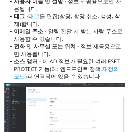
사용자 이름
및
설명
- 정보 제공용으로만 사
•
용됩니다.
태그
-
태그
를 편집(할당, 할당 취소, 생성, 삭
•
제)합니다.
이메일 주소
- 알림 전달 시 받는 사람 주소로
•
사용할 수 있습니다.
전화
및
사무실 또는 위치
- 정보 제공용으로
•
만 사용됩니다.
소스 앵커
- 이 AD 정보가 필요한 여러 ESET
•
PROTECT 기능(예: 엔드포인트 정책
재정의
모드
)과 연결되어 있을 수 있습니다.