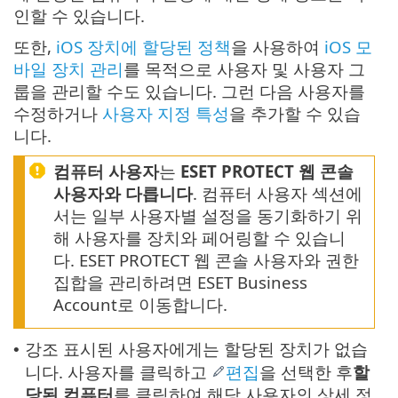
인할 수 있습니다.
또한,
iOS 장치에 할당된 정책
을 사용하여
iOS 모
바일 장치 관리
를 목적으로 사용자 및 사용자 그
룹을 관리할 수도 있습니다. 그런 다음 사용자를
수정하거나
사용자 지정 특성
을 추가할 수 있습
니다.
컴퓨터 사용자
는
ESET PROTECT 웹 콘솔
사용자와 다릅니다
. 컴퓨터 사용자 섹션에
서는 일부 사용자별 설정을 동기화하기 위
해 사용자를 장치와 페어링할 수 있습니
다. ESET PROTECT 웹 콘솔 사용자와 권한
집합을 관리하려면 ESET Business
Account로 이동합니다.
강조 표시된 사용자에게는 할당된 장치가 없습
•
니다. 사용자를 클릭하고
편집
을 선택한 후
할
당된 컴퓨터
를 클릭하여 해당 사용자의 상세 정