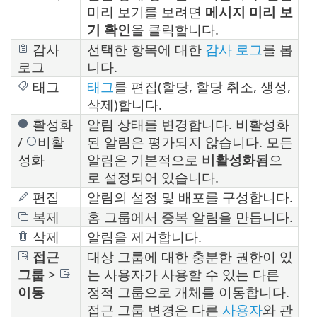
미리 보기를 보려면
메시지 미리 보
기 확인
을 클릭합니다.
감사
선택한 항목에 대한
감사 로그
를 봅
로그
니다.
태그
태그
를 편집(할당, 할당 취소, 생성,
삭제)합니다.
활성화
알림 상태를 변경합니다. 비활성화
/
비활
된 알림은 평가되지 않습니다. 모든
성화
알림은 기본적으로
비활성화됨
으
로 설정되어 있습니다.
편집
알림의 설정 및 배포를 구성합니다.
복제
홈 그룹에서 중복 알림을 만듭니다.
삭제
알림을 제거합니다.
접근
대상 그룹에 대한 충분한 권한이 있
그룹
>
는 사용자가 사용할 수 있는 다른
이동
정적 그룹으로 개체를 이동합니다.
접근 그룹 변경은 다른
사용자
와 관