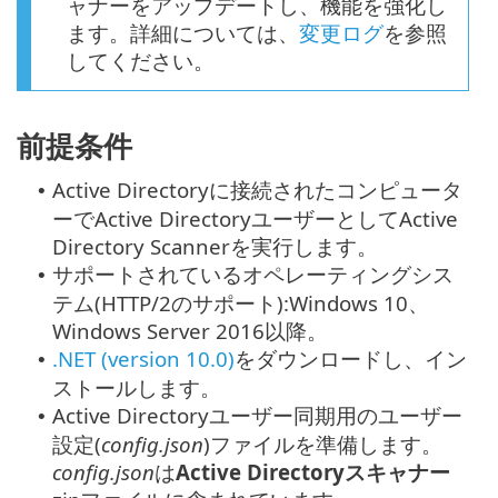
ャナーをアップデートし、機能を強化し
ます。詳細については、
変更ログ
を参照
してください。
前提条件
Active Directoryに接続されたコンピュータ
•
ーでActive DirectoryユーザーとしてActive
Directory Scannerを実行します。
サポートされているオペレーティングシス
•
テム(HTTP/2のサポート):Windows 10、
Windows Server 2016以降。
.NET (version 10.0)
をダウンロードし、イン
•
ストールします。
Active Directoryユーザー同期用のユーザー
•
設定(
config.json
)ファイルを準備します。
config.json
は
Active Directoryスキャナー