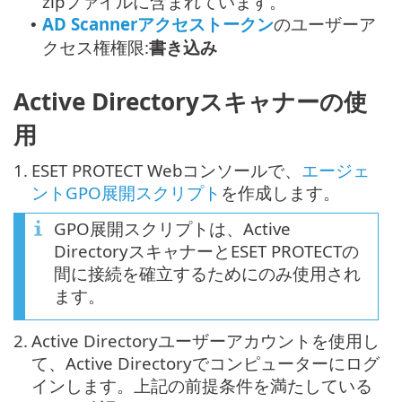
zipファイルに含まれています。
AD Scannerアクセストークン
のユーザーア
•
クセス権権限:
書き込み
Active Directoryスキャナーの使
用
1.
ESET PROTECT Webコンソールで、
エージェ
ントGPO展開スクリプト
を作成します。
GPO展開スクリプトは、Active
DirectoryスキャナーとESET PROTECTの
間に接続を確立するためにのみ使用され
ます。
2.
Active Directoryユーザーアカウントを使用し
て、Active Directoryでコンピューターにログ
インします。上記の前提条件を満たしている