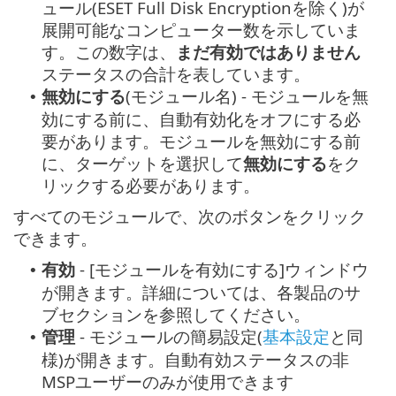
ュール(ESET Full Disk Encryptionを除く)が
展開可能なコンピューター数を示していま
す。この数字は、
まだ有効ではありません
ステータスの合計を表しています。
無効にする
(モジュール名) - モジュールを無
•
効にする前に、自動有効化をオフにする必
要があります。モジュールを無効にする前
に、ターゲットを選択して
無効にする
をク
リックする必要があります。
すべてのモジュールで、次のボタンをクリック
できます。
有効
- [モジュールを有効にする]ウィンドウ
•
が開きます。詳細については、各製品のサ
ブセクションを参照してください。
管理
- モジュールの簡易設定(
基本設定
と同
•
様)が開きます。自動有効ステータスの非
MSPユーザーのみが使用できます