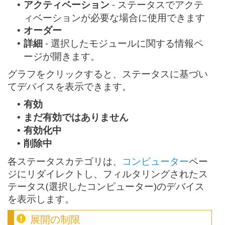
アクティベーション
- ステータスでアクテ
•
ィベーションが必要な場合に使用できます
オーダー
•
詳細
- 選択したモジュールに関する情報ペ
•
ージが開きます。
グラフをクリックすると、ステータスに基づい
てデバイスを表示できます。
有効
•
まだ有効ではありません
•
有効化中
•
削除中
•
各ステータスカテゴリは、
コンピューター
ペー
ジにリダイレクトし、フィルタリングされたス
テータス(選択したコンピューター)のデバイス
を表示します。
展開の制限