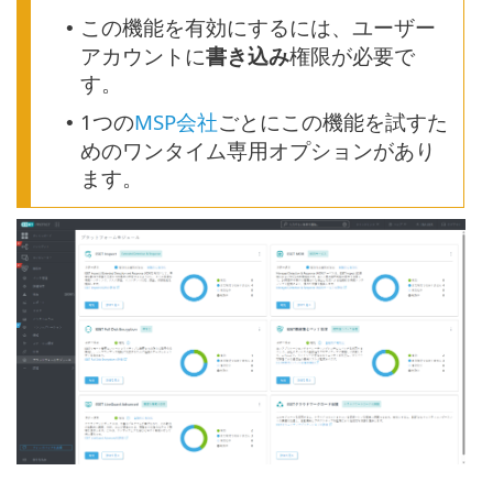
この機能を有効にするには、ユーザー
•
アカウントに
書き込み
権限が必要で
す。
1つの
MSP会社
ごとにこの機能を試すた
•
めのワンタイム専用オプションがあり
ます。