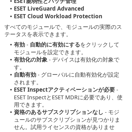
ESET脆弱性とパッチ管理
•
ESET LiveGuard Advanced
•
ESET Cloud Workload Protection
•
すべてのモジュールで、モジュールの実際のス
テータスを表示できます。
有効
-
自動的に有効にする
をクリックして
•
モジュールを設定できます。
有効化の対象
- デバイスは有効化の対象で
•
す。
自動有効
- グローバルに自動有効化が設定
•
されます。
ESET Inspectアクティベーションが必要
-
•
ESET InspectとESET MDRに必要であり、使
用できます。
資格のあるサブスクリプションなし
- モジ
•
ュールのサブスクリプションが見つかりま
せん。試用ライセンスの資格がありませ