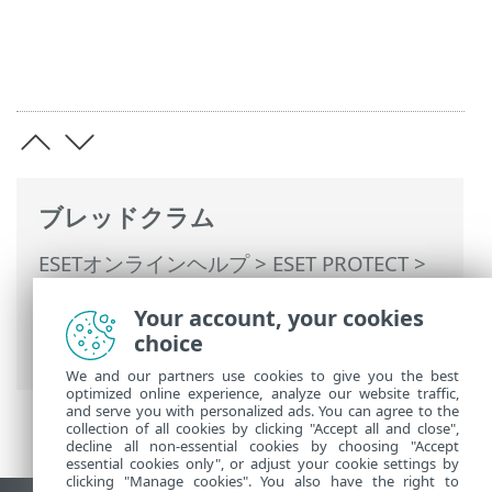
ブレッドクラム
ESETオンラインヘルプ
>
ESET PROTECT
>
ESET PROTECTの使用
>
ESET PROTECT メ
Your account, your cookies
インメニュー
> プラットフォームモジュー
choice
ル
We and our partners use cookies to give you the best
optimized online experience, analyze our website traffic,
and serve you with personalized ads. You can agree to the
collection of all cookies by clicking "Accept all and close",
decline all non-essential cookies by choosing "Accept
essential cookies only", or adjust your cookie settings by
clicking "Manage cookies". You also have the right to