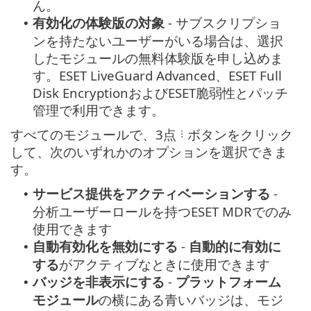
ん。
有効化の体験版の対象
- サブスクリプショ
•
ンを持たないユーザーがいる場合は、選択
したモジュールの無料体験版を申し込めま
す。ESET LiveGuard Advanced、ESET Full
Disk EncryptionおよびESET脆弱性とパッチ
管理で利用できます。
すべてのモジュールで、3点
ボタンをクリック
して、次のいずれかのオプションを選択できま
す。
サービス提供をアクティベーションする
-
•
分析ユーザーロールを持つESET MDRでのみ
使用できます
自動有効化を無効にする
-
自動的に有効に
•
する
がアクティブなときに使用できます
バッジを非表示にする
-
プラットフォーム
•
モジュール
の横にある青いバッジは、モジ