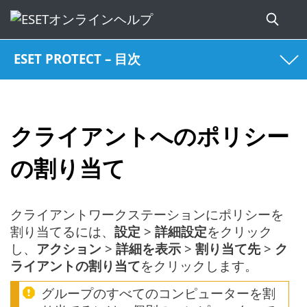
ESET PROTECT – 目次
クライアントへのポリシー
の割り当て
クライアントワークステーションにポリシーを
割り当てるには、
設定
>
詳細設定
をクリック
し、
アクション
>
詳細を表示
>
割り当て先
>
ク
ライアントの割り当て
をクリックします。
グループのすべてのコンピューターを割