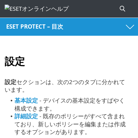
ESET PROTECT – 目次
設定
設定
セクションは、次の2つのタブに分かれて
います。
基本設定
- デバイスの基本設定をすばやく
•
構成できます。
詳細設定
- 既存のポリシーがすべて含まれ
•
ており、新しいポリシーを編集または作成
するオプションがあります。