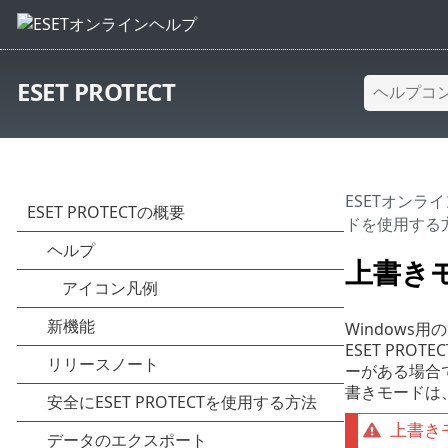
ESET PROTECT
ESETオンラ
ドを使用する
上書き
Windows
ESET PR
ーがある場合
書きモードは
上書き