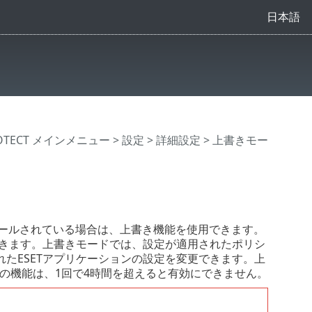
日本語
ROTECT メインメニュー
>
設定
>
詳細設定
> 上書きモー
インストールされている場合は、上書き機能を使用できます。
効にできます。上書きモードでは、設定が適用されたポリシ
たESETアプリケーションの設定を変更できます。上
の機能は、1回で4時間を超えると有効にできません。