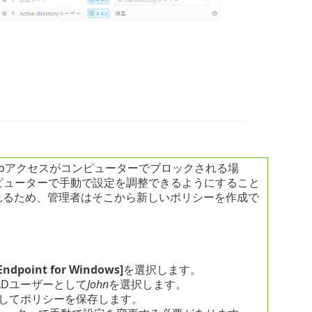
bアクセスがコンピューターでブロックされる場
ピューターで手動で設定を調整できるようにすること
求されるため、管理者はそこから新しいポリシーを作成で
 Endpoint for Windows]
を選択します。
ADユーザーとして
John
を選択します。
してポリシーを保存します。