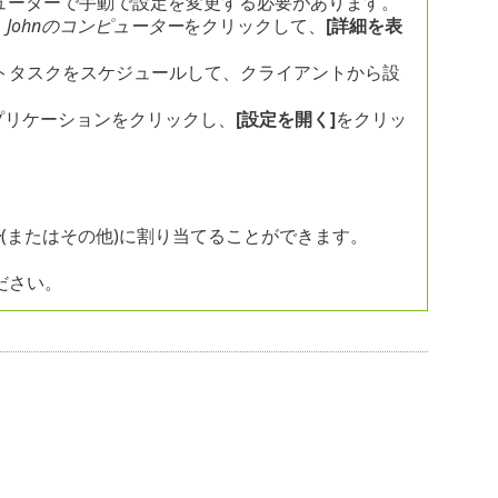
ューターで手動で設定を変更する必要があります。
、
Johnのコンピューター
をクリックして、
[詳細を表
トタスクをスケジュールして、クライアントから設
プリケーションをクリックし、
[設定を開く]
をクリッ
ー
(またはその他)に割り当てることができます。
ださい。