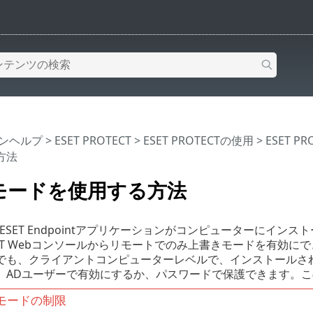
インヘルプ
>
ESET PROTECT
>
ESET PROTECTの使用
>
ESET P
方法
モードを使用する方法
用のESET Endpointアプリケーションがコンピューターに
OTECT Webコンソールからリモートでのみ上書きモードを有
でも、クライアントコンピューターレベルで、インストールされ
、ADユーザーで有効にするか、パスワードで保護できます。こ
モードの制限