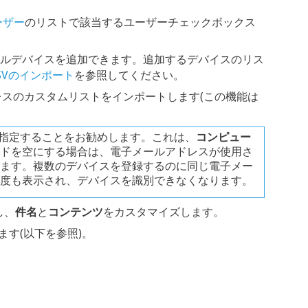
ーザー
のリストで該当するユーザーチェックボックス
イルデバイスを追加できます。追加するデバイスのリス
SVのインポート
を参照してください。
レスのカスタムリストをインポートします(この機能は
指定することをお勧めします。これは、
コンピュー
ドを空にする場合は、電子メールアドレスが使用さ
ます。複数のデバイスを登録するのに同じ電子メー
度も表示され、デバイスを識別できなくなります。
し、
件名
と
コンテンツ
をカスタマイズします。
ます(以下を参照)。