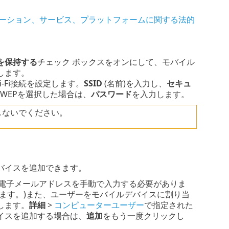
リケーション、サービス、プラットフォームに関する法的
を保持する
チェック ボックスをオンにして、モバイル
します。
-Fi接続を設定します。
SSID
(名前)を入力し、
セキュ
WEPを選択した場合は、
パスワード
を入力します。
しないでください。
バイスを追加できます。
れた電子メールアドレスを手動で入力する必要がありま
ます。)また、ユーザーをモバイルデバイスに割り当
します。
詳細
>
コンピューターユーザー
で指定された
イスを追加する場合は、
追加
をもう一度クリックし