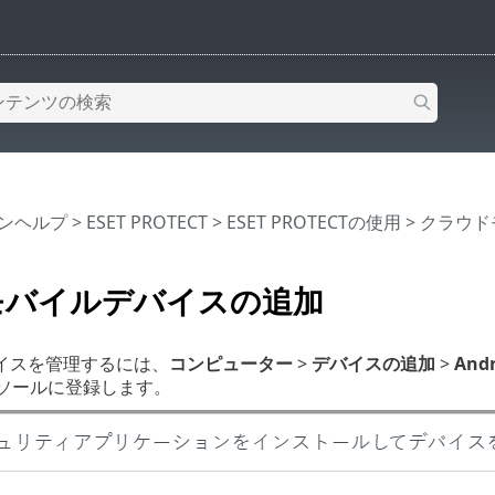
インヘルプ
>
ESET PROTECT
>
ESET PROTECTの使用
>
クラウド
 モバイルデバイスの追加
イスを管理するには、
コンピューター
>
デバイスの追加
>
Andr
ンソールに登録します。