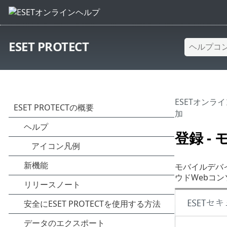
ESET PROTECT
ESETオンラ
加
登録 -
モバイルデバ
ウドWebコ