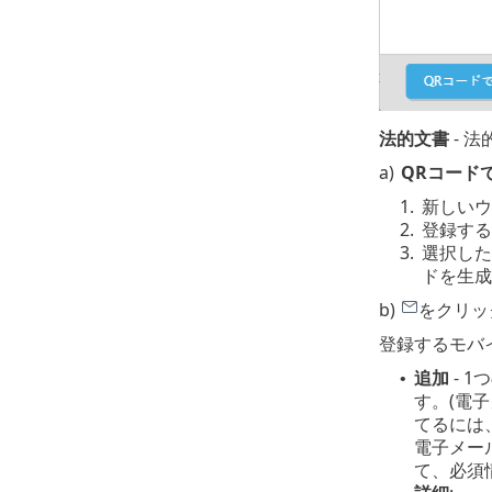
法的文書
- 
a)
QRコード
1.
新しいウ
2.
登録する
3.
選択した
ドを生成
b)
をクリッ
登録するモバ
追加
- 
•
す。(電
てるには
電子メー
て、必須