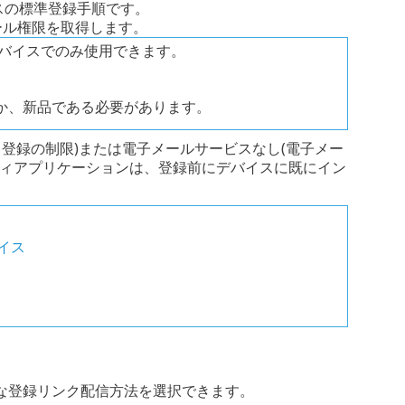
デバイスの標準登録手順です。
ロール権限を取得します。
idデバイスでのみ使用できます。
るか、新品である必要があります。
ード登録の制限)または電子メールサービスなし(電子メー
ュリティアプリケーションは、登録前にデバイスに既にイン
バイス
な登録リンク配信方法を選択できます。