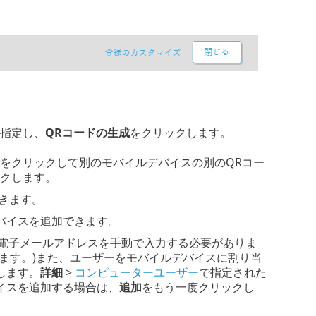
指定し、
QRコードの生成
をクリックします。
をクリックして別のモバイルデバイスの別のQRコー
クします。
きます。
バイスを追加できます。
れた電子メールアドレスを手動で入力する必要がありま
ます。)また、ユーザーをモバイルデバイスに割り当
します。
詳細
>
コンピューターユーザー
で指定された
イスを追加する場合は、
追加
をもう一度クリックし