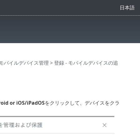
日本語
モバイルデバイス管理
> 登録 - モバイルデバイスの追
oid or iOS/iPadOS
をクリックして、デバイスをクラ