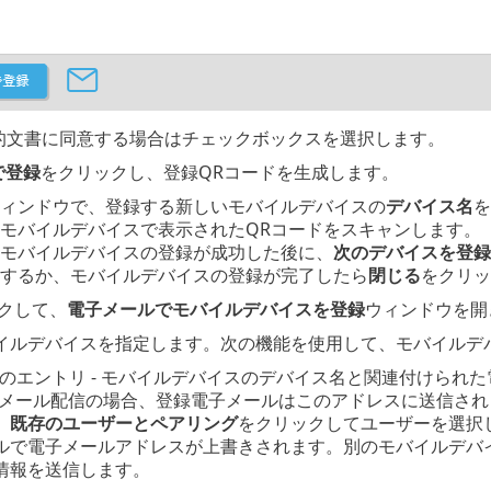
法的文書に同意する場合はチェックボックスを選択します。
で登録
をクリックし、登録QRコードを生成します。
ィンドウで、登録する新しいモバイルデバイスの
デバイス名
を
モバイルデバイスで表示されたQRコードをスキャンします。
モバイルデバイスの登録が成功した後に、
次のデバイスを登録
するか、モバイルデバイスの登録が完了したら
閉じる
をクリッ
クして、
電子メールでモバイルデバイスを登録
ウィンドウを開
イルデバイスを指定します。次の機能を使用して、モバイルデ
1つのエントリ - モバイルデバイスのデバイス名と関連付けら
子メール配信の場合、登録電子メールはこのアドレスに送信され
、
既存のユーザーとペアリング
をクリックしてユーザーを選択
ルで電子メールアドレスが上書きされます。別のモバイルデバ
情報を送信します。