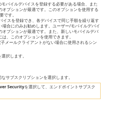
のモバイルデバイスを登録する必要がある場合、また
のオプションが最適です。このオプションを使用する
要です。
デバイスを登録でき、各デバイスで同じ手順を繰り返す
い場合にのみお勧めします。ユーザー/モバイルデバイ
のオプションが最適です。また、新しいモバイルデバ
には、このオプションを使用できます。
たは電子メールクライアントがない場合に使用されるシン
を選択します。
切なサブスクリプションを選択します。
ver Security
を選択して、エンドポイントサブスク