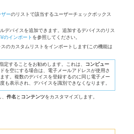
ーザー
のリストで該当するユーザーチェックボックス
イルデバイスを追加できます。追加するデバイスのリス
SVのインポート
を参照してください。
レスのカスタムリストをインポートします(この機能は
指定することをお勧めします。これは、
コンピュー
ドを空にする場合は、電子メールアドレスが使用さ
ます。複数のデバイスを登録するのに同じ電子メー
度も表示され、デバイスを識別できなくなります。
し、
件名
と
コンテンツ
をカスタマイズします。
。