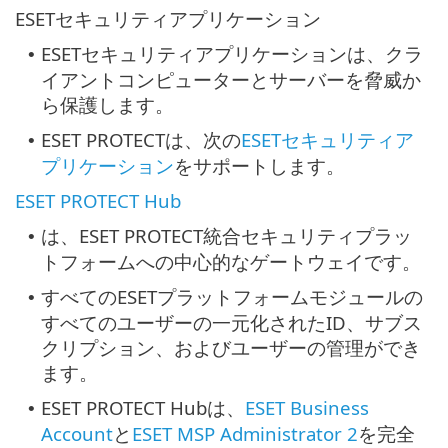
ESETセキュリティアプリケーション
ESETセキュリティアプリケーションは、クラ
•
イアントコンピューターとサーバーを脅威か
ら保護します。
ESET PROTECTは、次の
ESETセキュリティア
•
プリケーション
をサポートします。
ESET PROTECT Hub
は、ESET PROTECT統合セキュリティプラッ
•
トフォームへの中心的なゲートウェイです。
すべてのESETプラットフォームモジュールの
•
すべてのユーザーの一元化されたID、サブス
クリプション、およびユーザーの管理ができ
ます。
ESET PROTECT Hubは、
ESET Business
•
Account
と
ESET MSP Administrator 2
を完全