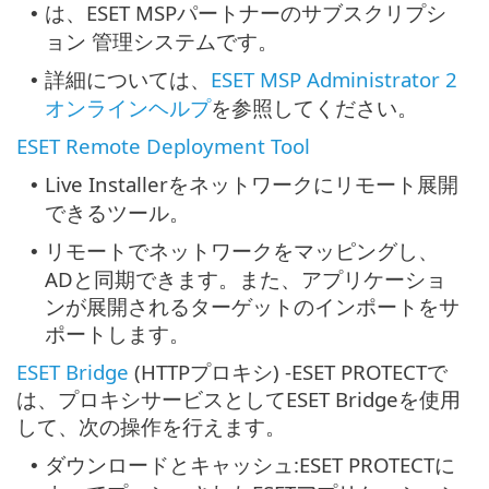
は、ESET MSPパートナーのサブスクリプシ
•
ョン 管理システムです。
詳細については、
ESET MSP Administrator 2
•
オンラインヘルプ
を参照してください。
ESET Remote Deployment Tool
Live Installerをネットワークにリモート展開
•
できるツール。
リモートでネットワークをマッピングし、
•
ADと同期できます。また、アプリケーショ
ンが展開されるターゲットのインポートをサ
ポートします。
ESET Bridge
(HTTPプロキシ) -ESET PROTECTで
は、プロキシサービスとしてESET Bridgeを使用
して、次の操作を行えます。
ダウンロードとキャッシュ:ESET PROTECTに
•