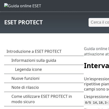
ESET PROTECT
Guida online
attivazione at
Interva
Un'espression
ripetitive pia
campi sono se
L'espression
0/5 14,18,3-