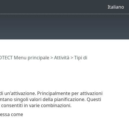
Italiano
OTECT Menu principale
>
Attività
>
Tipi di
i un'attivazione. Principalmente per attivazioni
ntano singoli valori della pianificazione. Questi
consentiti in varie combinazioni.
lessa come