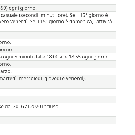
-59) ogni giorno.
asuale (secondi, minuti, ore). Se il 15° giorno è
vero venerdì. Se il 15° giorno è domenica, l'attività
iorno.
giorno.
va ogni 5 minuti dalle 18:00 alle 18:55 ogni giorno.
iorno.
marzo.
 martedì, mercoledì, giovedì e venerdì).
se dal 2016 al 2020 incluso.