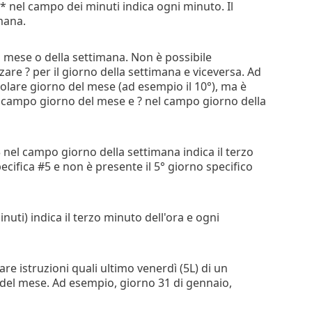
, * nel campo dei minuti indica ogni minuto. Il
mana.
el mese o della settimana. Non è possibile
zzare ? per il giorno della settimana e viceversa. Ad
colare giorno del mese (ad esempio il 10°), ma è
nel campo giorno del mese e ? nel campo giorno della
#3 nel campo giorno della settimana indica il terzo
pecifica #5 e non è presente il 5° giorno specifico
uti) indica il terzo minuto dell'ora e ogni
e istruzioni quali ultimo venerdì (5L) di un
del mese. Ad esempio, giorno 31 di gennaio,