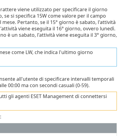
ttere viene utilizzato per specificare il giorno
io, se si specifica 15W come valore per il campo
 mese. Pertanto, se il 15° giorno è sabato, l'attività
'attività viene eseguita il 16° giorno, ovvero lunedì.
o è un sabato, l'attività viene eseguita il 3° giorno,
mese come LW, che indica l'ultimo giorno
nte all'utente di specificare intervalli temporali
alle 00:00 ma con secondi casuali (0-59).
a tutti gli agenti ESET Management di connettersi
: