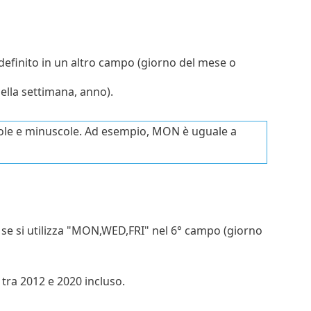
 definito in un altro campo (giorno del mese o
ella settimana, anno).
cole e minuscole. Ad esempio, MON è uguale a
 se si utilizza "MON,WED,FRI" nel 6° campo (giorno
tra 2012 e 2020 incluso.