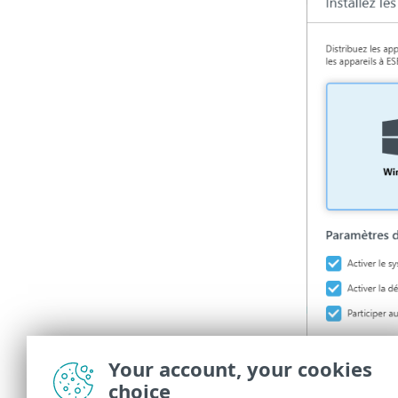
Your account, your cookies
choice