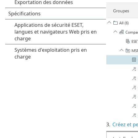
3.
Créez et p