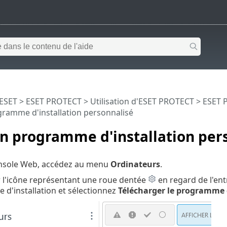
 ESET
>
ESET PROTECT
>
Utilisation d'ESET PROTECT
>
ESET P
gramme d'installation personnalisé
n programme d'installation per
onsole Web, accédez au menu
Ordinateurs
.
r l'icône représentant une roue dentée
en regard de l'ent
d'installation et sélectionnez
Télécharger le programme d