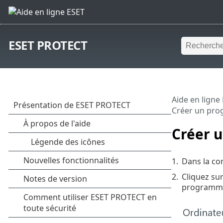
ESET PROTECT
Aide en ligne
Créer un pro
Créer u
1.
Dans la c
2.
Cliquez su
programme 