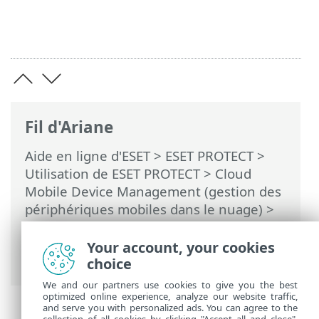
Fil d'Ariane
Aide en ligne d'ESET
>
ESET PROTECT
>
Utilisation de ESET PROTECT
>
Cloud
Mobile Device Management (gestion des
périphériques mobiles dans le nuage)
>
Inscription : ajouter des périphériques
mobiles
> Synchronisation Apple
Your account, your cookies
Business (AB) (iOS)
choice
We and our partners use cookies to give you the best
optimized online experience, analyze our website traffic,
and serve you with personalized ads. You can agree to the