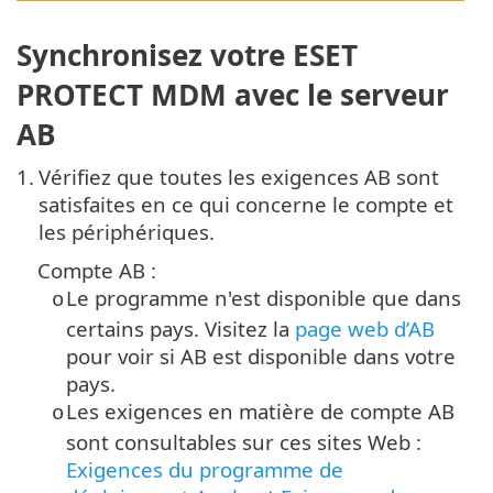
Synchronisez votre ESET
PROTECT MDM avec le serveur
AB
1.
Vérifiez que toutes les exigences AB sont
satisfaites en ce qui concerne le compte et
les périphériques.
Compte AB :
Le programme n'est disponible que dans
o
certains pays. Visitez la
page web d’AB
pour voir si AB est disponible dans votre
pays.
Les exigences en matière de compte AB
o
sont consultables sur ces sites Web :
Exigences du programme de