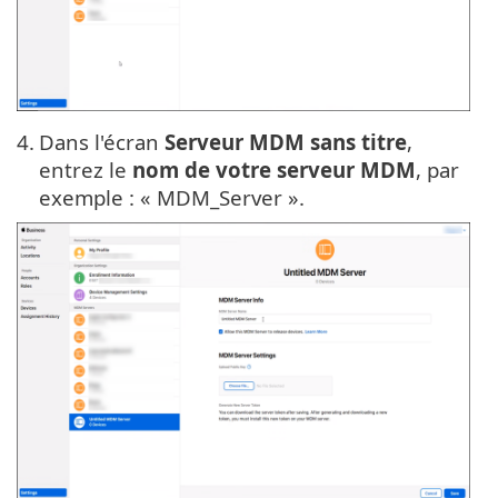
4.
Dans l'écran
Serveur MDM sans titre
,
entrez le
nom de votre serveur MDM
, par
exemple : « MDM_Server ».