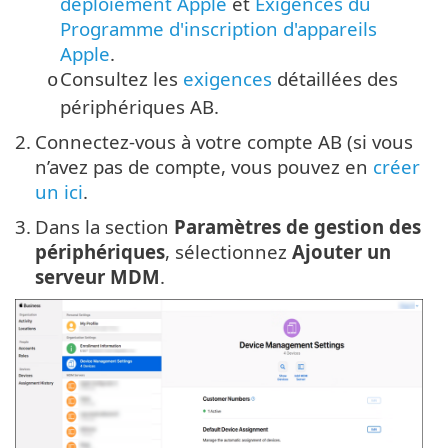
déploiement Apple
et
Exigences du
Programme d'inscription d'appareils
Apple
.
Consultez les
exigences
détaillées des
o
périphériques AB.
2.
Connectez-vous à votre compte AB (si vous
n’avez pas de compte, vous pouvez en
créer
un ici
.
3.
Dans la section
Paramètres de gestion des
périphériques
, sélectionnez
Ajouter un
serveur MDM
.