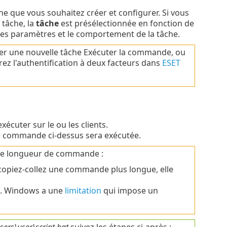
che que vous souhaitez créer et configurer. Si vous
 tâche, la
tâche
est présélectionnée en fonction de
t les paramètres et le comportement de la tâche.
réer une nouvelle tâche Exécuter la commande, ou
ez l'authentification à deux facteurs dans
ESET
écuter sur le ou les clients.
 de commande ci-dessus sera exécutée.
de longueur de commande :
 copiez-collez une commande plus longue, elle
e. Windows a une
limitation
qui impose un