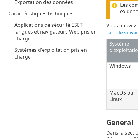
Les com
exigenc
Vous pouvez 
l'
article suiva
Système
d'exploitati
Windows
MacOS ou
Linux
General
Dans la secti