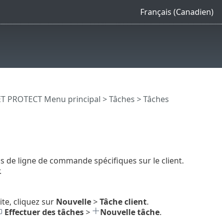
Français (Canadien)
T PROTECT Menu principal
>
Tâches
>
Tâches
ns de ligne de commande spécifiques sur le client.
.
ite, cliquez sur
Nouvelle
>
Tâche client
.
Effectuer des tâches
>
Nouvelle tâche
.