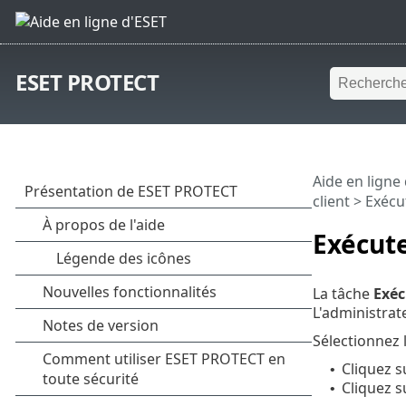
ESET PROTECT
Aide en ligne
client
> Exéc
Exécut
La tâche
Exé
L'administrat
Sélectionnez 
Cliquez 
•
Cliquez s
•