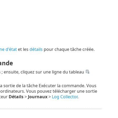
ne d'état
et les
détails
pour chaque tâche créée.
mande
s
; ensuite, cliquez sur une ligne du tableau
la sortie de la tâche Exécuter la commande. Vous
s ordinateurs. Vous pouvez télécharger une sortie
ateur
Détails
>
Journaux
>
Log Collector
.