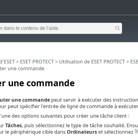
 d'ESET
>
ESET PROTECT
>
Utilisation de ESET PROTECT
>
ESE
uter une commande
er une commande
cuter une commande
peut servir à exécuter des instructio
eur peut spécifier l'entrée de ligne de commande à exécuter
l'une des options suivantes pour créer une tâche client :
sur
Tâches
, puis sélectionnez le type de tâche souhaité. Ensu
ur le périphérique cible dans
Ordinateurs
et sélectionnez