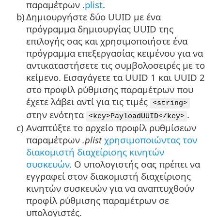
παραμέτρων .
plist
.
b)
Δημιουργήστε δύο UUID με ένα
πρόγραμμα δημιουργίας UUID της
επιλογής σας και χρησιμοποιήστε ένα
πρόγραμμα επεξεργασίας κειμένου για να
αντικαταστήσετε τις συμβολοσειρές με το
κείμενο. Εισαγάγετε τα UUID 1 και UUID 2
στο προφίλ ρύθμισης παραμέτρων που
έχετε λάβει αντί για τις τιμές
<string>
στην ενότητα
.
<key>PayloadUUID</key>
c)
Αναπτύξτε το αρχείο προφίλ ρυθμίσεων
παραμέτρων
.plist
χρησιμοποιώντας τον
διακομιστή διαχείρισης κινητών
συσκευών
. Ο υπολογιστής σας πρέπει να
εγγραφεί στον διακομιστή διαχείρισης
κινητών συσκευών για να αναπτυχθούν
προφίλ ρύθμισης παραμέτρων σε
υπολογιστές.