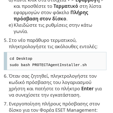
και προσθέστε το
Τερματικό
στη λίστα
εφαρμογών στον φάκελο
Πλήρης
πρόσβαση στον δίσκο
.
e)
Κλειδώστε τις ρυθμίσεις στην κάτω
γωνία.
5.
Στο νέο παράθυρο τερματικού,
πληκτρολογήστε τις ακόλουθες εντολές:
cd Desktop
sudo bash PROTECTAgentInstaller.sh
6.
Όταν σας ζητηθεί, πληκτρολογήστε τον
κωδικό πρόσβασης του λογαριασμού
χρήστη και πατήστε το πλήκτρο
Enter
για
να συνεχίσετε την εγκατάσταση.
7.
Ενεργοποίηση πλήρους πρόσβασης στον
δίσκο για τον Φορέα ESET Management: