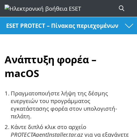
ESET PROTECT – Πίνακας περιεχομένων
Ανάπτυξη φορέα –
macOS
1.
Πραγματοποιήστε λήψη της δέσμης
ενεργειών του προγράμματος
εγκατάστασης φορέα στον υπολογιστή-
πελάτη.
2.
Κάντε διπλό κλικ στο αρχείο
PROTECTAgentInstaller.tar.gz
για να εξαγάγετε