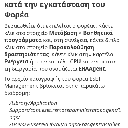
κατά την εγκατάσταση του
Φορέα
Βεβαιωθείτε ότι εκτελείται ο φορέας: Κάντε
κλικ στο στοιχείο
Μετάβαση
>
Βοηθητικά
προγράμματα
και, στη συνέχεια, κάντε διπλό
κλικ στο στοιχείο
Παρακολούθηση
δραστηριότητας
. Κάντε κλικ στην καρτέλα
Ενέργεια
ή στην καρτέλα
CPU
και εντοπίστε
τη διεργασία που ονομάζεται
ERAAgent
.
Το αρχείο καταγραφής του φορέα ESET
Management βρίσκεται στην παρακάτω
διαδρομή:
/Library/Application
Support/com.eset.remoteadministrator.agent/L
ogs/
/Users/%user%/Library/Logs/EraAgentInstaller.