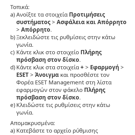
Τοπικά:
a)
Ανοίξτε τα στοιχεία
Προτιμήσεις
συστήματος
>
Ασφάλεια και Απόρρητο
>
Απόρρητο
.
b)
Ξεκλειδώστε τις ρυθμίσεις στην κάτω
γωνία.
c)
Κάντε κλικ στο στοιχείο
Πλήρης
πρόσβαση στον δίσκο
.
d)
Κάντε κλικ στα στοιχεία
+
>
Εφαρμογή
>
ESET
>
Άνοιγμα
και προσθέστε τον
Φορέα ESET Management στη λίστα
εφαρμογών στον φάκελο
Πλήρης
πρόσβαση στον δίσκο
.
e)
Κλειδώστε τις ρυθμίσεις στην κάτω
γωνία.
Απομακρυσμένα:
a)
Κατεβάστε το αρχείο ρύθμισης