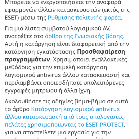
Μπορείτε να ενεργοποιήσετε την αναφορά
εφαρμογών άλλων κατασκευαστών (εκτός της
ESET) μέσω της
Ρύθμισης πολιτικής φορέα
.
Για μια λίστα συμβατού λογισμικού AV,
ανατρέξτε στο
άρθρο της Γνωσιακής βάσης
.
Αυτή η κατάργηση είναι διαφορετική από την
κατάργηση εγκατάστασης
Προσθαφαίρεση
προγραμμάτων
. Χρησιμοποιεί εναλλακτικές
μεθόδους για την επιμελή κατάργηση
λογισμικού antivirus άλλου κατασκευαστή και
περιλαμβάνει οποιεσδήποτε υπολειπόμενες
εγγραφές μητρώου ή άλλα ίχνη.
Ακολουθήστε τις οδηγίες βήμα-βήμα σε αυτό
το άρθρο
Κατάργηση λογισμικού antivirus
άλλου κατασκευαστή από τους υπολογιστές-
πελάτες χρησιμοποιώντας το ESET PROTECT
,
για να αποστείλετε μια εργασία για την