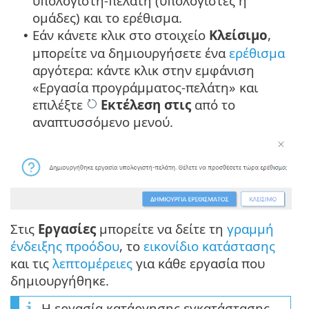
υπολογιστή-πελάτη (υπολογιστές ή
ομάδες) και το ερέθισμα.
Εάν κάνετε κλικ στο στοιχείο
Κλείσιμο
,
•
μπορείτε να δημιουργήσετε ένα
ερέθισμα
αργότερα: κάντε κλικ στην εμφάνιση
«Εργασία προγράμματος-πελάτη» και
επιλέξτε
Εκτέλεση στις
από το
αναπτυσσόμενο μενού.
Στις
Εργασίες
μπορείτε να δείτε τη
γραμμή
ένδειξης προόδου
, το
εικονίδιο κατάστασης
και τις
λεπτομέρειες
για κάθε εργασία που
δημιουργήθηκε.
Η εργασία κατάργησης εγκατάστασης