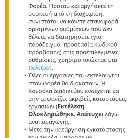
Φορέα.
Προτού καταργήσετε τη
συσκευή από τη διαχείριση,
συνιστάται να κάνετε επαναφορά
ορισμένων ρυθμίσεων που δεν
θέλετε να διατηρήσετε (για
παράδειγμα, προστασία κωδικού
πρόσβασης) στις προεπιλεγμένες
ρυθμίσεις, χρησιμοποιώντας μια
πολιτική
.
Όλες οι εργασίες που εκτελούνται
•
στον φορέα θα διακοπούν. Η
Κονσόλα διαδικτύου ενδέχεται να
μην εμφανίζει ακριβείς καταστάσεις
εργασιών (
Εκτέλεση
,
Ολοκληρώθηκε
,
Απέτυχε
) λόγω
αναπαραγωγής.
Μετά την κατάργηση εγκατάστασης
•
του Φορέα, μπορείτε να