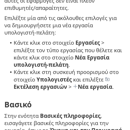
αυτές οι εφαρμογές δεν είναι πλέον
επιθυμητές/απαραίτητες.
Επιλέξτε μία από τις ακόλουθες επιλογές για
να δημιουργήσετε μια νέα εργασία
υπολογιστή-πελάτη:
Κάντε κλικ στο στοιχείο
Εργασίες
>
•
επιλέξτε τον τύπο εργασίας που θέλετε και
κάντε κλικ στο στοιχείο
Νέα
Εργασία
υπολογιστή-πελάτη
.
Κάντε κλικ στη συσκευή προορισμού στο
•
στοιχείο
Υπολογιστές
και επιλέξτε
Εκτέλεση εργασιών
>
Νέα εργασία
.
Βασικό
Στην ενότητα
Βασικές πληροφορίες
,
εισαγάγετε βασικές πληροφορίες για την