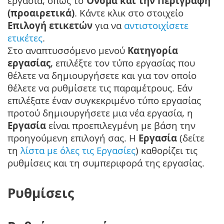
εργασία, όπως το
Όνομα και την Περιγραφή
(προαιρετικά)
. Κάντε κλικ στο στοιχείο
Επιλογή ετικετών
για να
αντιστοιχίσετε
ετικέτες
.
Στο αναπτυσσόμενο μενού
Κατηγορία
εργασίας
, επιλέξτε τον τύπο εργασίας που
θέλετε να δημιουργήσετε και για τον οποίο
θέλετε να ρυθμίσετε τις παραμέτρους. Εάν
επιλέξατε έναν συγκεκριμένο τύπο εργασίας
προτού δημιουργήσετε μια νέα εργασία, η
Εργασία
είναι προεπιλεγμένη με βάση την
προηγούμενη επιλογή σας. Η
Εργασία
(δείτε
τη
λίστα με όλες τις Εργασίες
) καθορίζει τις
ρυθμίσεις και τη συμπεριφορά της εργασίας.
Ρυθμίσεις