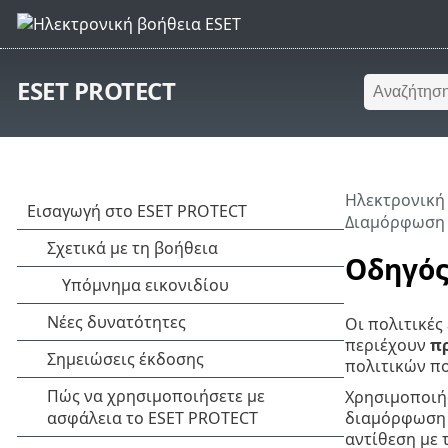
ESET PROTECT
Ηλεκτρονική
Διαμόρφωση
Οδηγός
Οι πολιτικές
περιέχουν
π
πολιτικών π
Χρησιμοποιήσ
διαμόρφωση α
αντίθεση με 