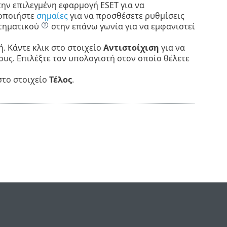
ην επιλεγμένη εφαρμογή ESET για να
μοποιήστε
σημαίες
για να προσθέσετε ρυθμίσεις
ρωτηματικού
στην επάνω γωνία για να εμφανιστεί
. Κάντε κλικ στο στοιχείο
Αντιστοίχιση
για να
ους. Επιλέξτε τον υπολογιστή στον οποίο θέλετε
στο στοιχείο
Τέλος
.
e