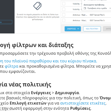
γή φίλτρων και διάταξης
 προσαρμόσετε την τρέχουσα προβολή οθόνης της Κονσόλ
ση του πλαϊνού παραθύρου και του κύριου πίνακα.
τε
φίλτρα
και προκαθορισμένα φίλτρα. Μπορείτε να χρη
 που εμφανίζονται.
ία νέας πολιτικής
λικ στα στοιχεία
Ενέργειες
>
Δημιουργία
.
ετε βασικές πληροφορίες για την πολιτική, όπως το
Όνομ
ιχείο
Επιλογή ετικετών
για να
αντιστοιχίσετε ετικέτες
.
ε την σωστή εφαρμογή στην ενότητα
Ρυθμίσεις
.