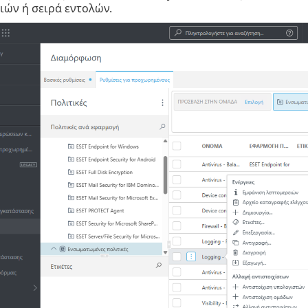
ιών ή σειρά εντολών.