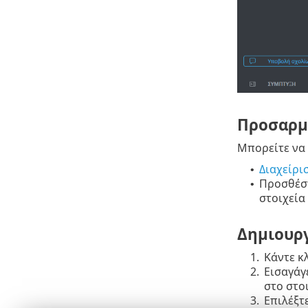
Προσαρμο
Μπορείτε να
Διαχείρι
•
Προσθέσ
•
στοιχεία
Δημιουργ
1.
Κάντε κ
2.
Εισαγάγ
στο στο
3.
Επιλέξτ