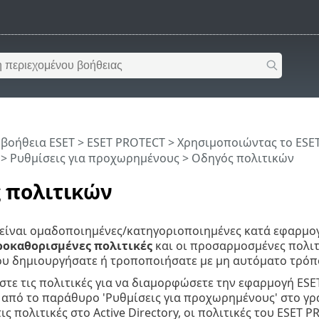
 βοήθεια ESET
>
ESET PROTECT
>
Χρησιμοποιώντας το ESE
>
Ρυθμίσεις για προχωρημένους
> Οδηγός πολιτικών
 πολιτικών
 είναι ομαδοποιημένες/κατηγοριοποιημένες κατά εφαρμογ
ροκαθορισμένες πολιτικές
και οι προσαρμοσμένες πολιτ
ου δημιουργήσατε ή τροποποιήσατε με μη αυτόματο τρόπ
τε τις πολιτικές για να διαμορφώσετε την εφαρμογή ESET
πό το παράθυρο 'Ρυθμίσεις για προχωρημένους' στο γρα
τις πολιτικές στο Active Directory, οι πολιτικές του ES