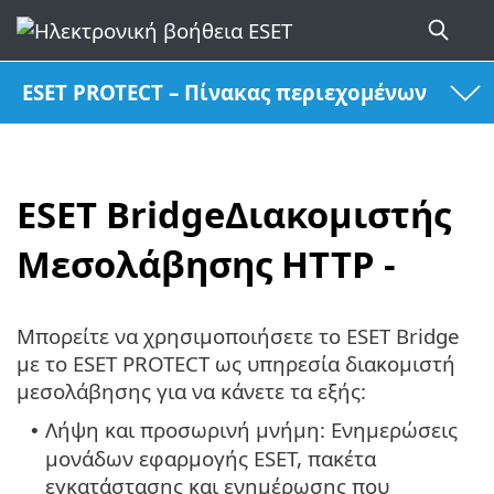
ESET PROTECT – Πίνακας περιεχομένων
ESET BridgeΔιακομιστής
Μεσολάβησης HTTP -
Μπορείτε να χρησιμοποιήσετε το ESET Bridge
με το ESET PROTECT ως υπηρεσία διακομιστή
μεσολάβησης για να κάνετε τα εξής:
Λήψη και προσωρινή μνήμη: Ενημερώσεις
•
μονάδων εφαρμογής ESET, πακέτα
εγκατάστασης και ενημέρωσης που