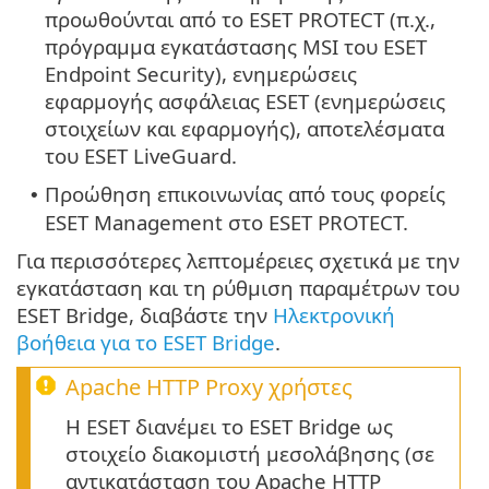
προωθούνται από το ESET PROTECT (π.χ.,
πρόγραμμα εγκατάστασης MSI του ESET
Endpoint Security), ενημερώσεις
εφαρμογής ασφάλειας ESET (ενημερώσεις
στοιχείων και εφαρμογής), αποτελέσματα
του ESET LiveGuard.
Προώθηση επικοινωνίας από τους φορείς
•
ESET Management στο ESET PROTECT.
Για περισσότερες λεπτομέρειες σχετικά με την
εγκατάσταση και τη ρύθμιση παραμέτρων του
ESET Bridge, διαβάστε την
Ηλεκτρονική
βοήθεια για το ESET Bridge
.
Apache HTTP Proxy
χρήστες
Η ESET διανέμει το ESET Bridge ως
στοιχείο διακομιστή μεσολάβησης (σε
αντικατάσταση του Apache HTTP