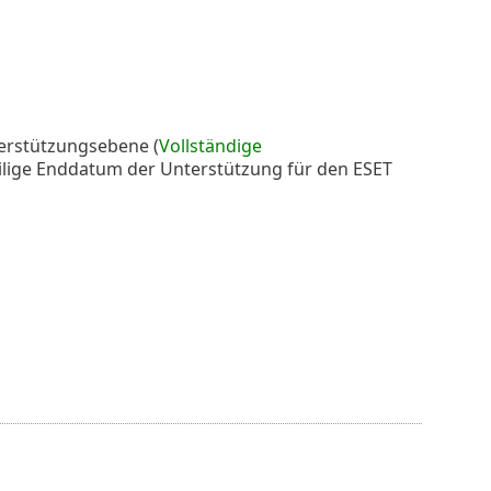
nterstützungsebene (
Vollständige
ilige Enddatum der Unterstützung für den ESET