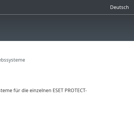
Deutsch
iebssysteme
steme für die einzelnen ESET PROTECT-