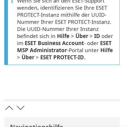
Wenn Sie sich an den ESET-Support
wenden, identifizieren Sie Ihre ESET
PROTECT-Instanz mithilfe der UUID-
Nummer Ihrer ESET PROTECT-Instanz.
Die UUID-Nummer Ihrer Instanz
befindet sich in
Hilfe
>
Über
>
ID
oder
im
ESET Business Account
- oder
ESET
MSP Administrator
-Portal unter
Hilfe
>
Über
>
ESET PROTECT-ID
.