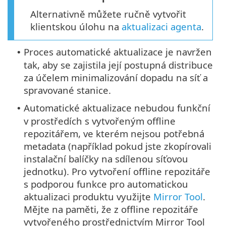
Alternativně můžete ručně vytvořit
klientskou úlohu na
aktualizaci agenta
.
Proces automatické aktualizace je navržen
•
tak, aby se zajistila její postupná distribuce
za účelem minimalizování dopadu na síť a
spravované stanice.
Automatické aktualizace nebudou funkční
•
v prostředích s vytvořeným offline
repozitářem, ve kterém nejsou potřebná
metadata (například pokud jste zkopírovali
instalační balíčky na sdílenou síťovou
jednotku). Pro vytvoření offline repozitáře
s podporou funkce pro automatickou
aktualizaci produktu využijte
Mirror Tool
.
Mějte na paměti, že z offline repozitáře
vytvořeného prostřednictvím Mirror Tool