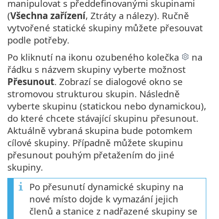
manipulovat s předdefinovanými skupinami
(
Všechna zařízení
, Ztráty a nálezy). Ručně
vytvořené statické skupiny můžete přesouvat
podle potřeby.
Po kliknutí na ikonu ozubeného kolečka
na
řádku s názvem skupiny vyberte možnost
Přesunout
. Zobrazí se dialogové okno se
stromovou strukturou skupin. Následně
vyberte skupinu (statickou nebo dynamickou),
do které chcete stávající skupinu přesunout.
Aktuálně vybraná skupina bude potomkem
cílové skupiny. Případně můžete skupinu
přesunout pouhým přetažením do jiné
skupiny.
Po přesunutí dynamické skupiny na
nové místo dojde k vymazání jejich
členů a stanice z nadřazené skupiny se