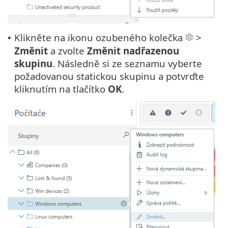
Klikněte na ikonu ozubeného kolečka
>
•
Změnit
a zvolte
Změnit nadřazenou
skupinu
. Následně si ze seznamu vyberte
požadovanou statickou skupinu a potvrďte
kliknutím na tlačítko
OK
.