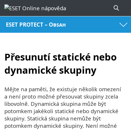
ESET PROTECT – Obsah
Přesunutí statické nebo
dynamické skupiny
Mějte na paměti, že existuje několik omezení
a není proto možné přesouvat skupiny zcela
libovolně. Dynamická skupina může být
potomkem jakékoli statické nebo dynamické
skupiny. Statická skupina nemůže být
potomkem dynamické skupiny. Není možné