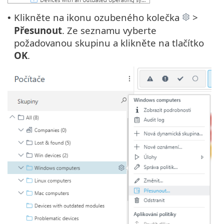
Klikněte na ikonu ozubeného kolečka
>
•
Přesunout
. Ze seznamu vyberte
požadovanou skupinu a klikněte na tlačítko
OK
.