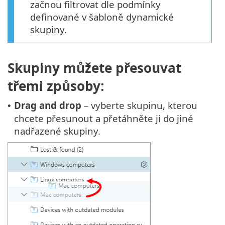
začnou filtrovat dle podmínky
definované v šabloně dynamické
skupiny.
Skupiny můžete přesouvat
třemi způsoby:
Drag and drop
– vyberte skupinu, kterou
•
chcete přesunout a přetáhněte ji do jiné
nadřazené skupiny.