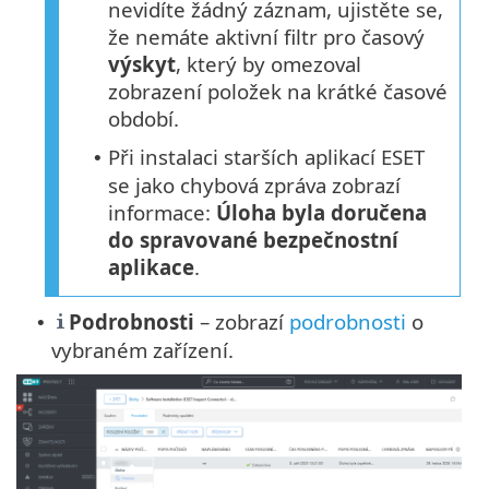
nevidíte žádný záznam, ujistěte se,
že nemáte aktivní filtr pro časový
výskyt
, který by omezoval
zobrazení položek na krátké časové
období.
Při instalaci starších aplikací ESET
•
se jako chybová zpráva zobrazí
informace:
Úloha byla doručena
do spravované bezpečnostní
aplikace
.
Podrobnosti
– zobrazí
podrobnosti
o
•
vybraném zařízení.