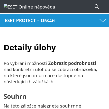
ESET PROTECT – Obsah
Detaily úlohy
Po vybrání možnosti
Zobrazit podrobnosti
nad konkrétní úlohou se zobrazí obrazovka,
na které jsou informace dostupné na
následujících záložkách:
Souhrn
Na této záložce naleznete souhrnné