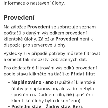
informace o nastavení úlohy.
Provedení
Na záložce
Provedení
se zobrazuje seznam
počítačů s daným výsledkem provedení
klientské úlohy. Záložka
Provedení
není k
dispozici pro serverové úlohy.
Výsledky si v případě potřeby můžete filtrovat
a omezit tak množství zobrazených dat.
Pro dodatečné filtrování výsledků provedení
podle stavu klikněte na tlačítko
Přidat filtr
:
Naplánováno
-
ano
(spuštění klientské
•
úlohy je naplánováno, ale zatím nebyla
spuštěna na žádném cíli),
ne
(spuštění
klientské úlohy bylo dokončeno).
Poslední stav
–
Žádný stav
,
Běží
,
•