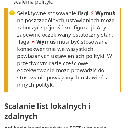
scalenia polityk.
Selektywne stosowanie flagi
Wymuś
na poszczególnych ustawieniach może
zaburzyć spójność konfiguracji. Aby
zapewnić oczekiwany ostateczny stan,
flaga
Wymuś
musi być stosowana
konsekwentnie we wszystkich
powiązanych ustawieniach polityki. W
przeciwnym razie częściowe
egzekwowanie może prowadzić do
stosowania powiązanych ustawień z
innych polityk.
Scalanie list lokalnych i
zdalnych
Aplikacje bezpieczeństwa ESET wspierają