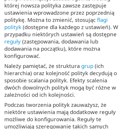
której nowsza polityka zawsze zastępuje
ustawienia wprowadzone przez poprzednią
politykę. Można to zmienić, stosując
flagi
polityk
(dostępne dla każdego z ustawień). W
przypadku niektórych ustawień są dostępne
reguły
(zastępowania, dodawania lub
dodawania na początku), które można
konfigurować.
Należy pamiętać, że struktura
grup
(ich
hierarchia) oraz kolejność polityk decydują o
sposobie scalania polityk. Efekty scalenia
dwóch dowolnych polityk mogą być różne w
zależności od ich kolejności.
Podczas tworzenia polityk zauważysz, że
niektóre ustawienia mają dodatkowe reguły
możliwe do konfigurowania. Reguły te
umożliwiają szeregowanie takich samych