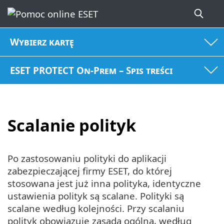
Wybierz kartę
ESET PROTECT On-Prem – Spis treści
Scalanie polityk
Po zastosowaniu polityki do aplikacji
zabezpieczającej firmy ESET, do której
stosowana jest już inna polityka, identyczne
ustawienia polityk są scalane. Polityki są
scalane według kolejności. Przy scalaniu
polityk obowiązuje zasada ogólna, według