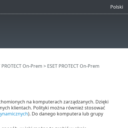
Polski
ET PROTECT On-Prem
>
ESET PROTECT On-Prem
uchomionych na komputerach zarządzanych. Dzięki
lnych klientach. Polityki można również stosować
ynamicznych
). Do danego komputera lub grupy