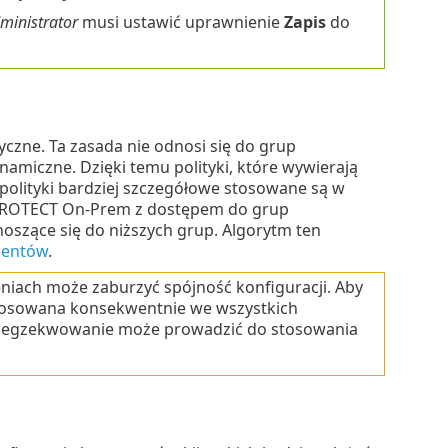
ministrator
musi ustawić uprawnienie
Zapis
do
yczne. Ta zasada nie odnosi się do grup
miczne. Dzięki temu polityki, które wywierają
polityki bardziej szczegółowe stosowane są w
ROTECT On-Prem z dostępem do grup
noszące się do niższych grup. Algorytm ten
lientów
.
iach może zaburzyć spójność konfiguracji. Aby
tosowana konsekwentnie we wszystkich
we egzekwowanie może prowadzić do stosowania