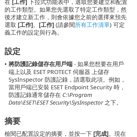
在
[工作]
下拉式功能表中，選取您要建立和配置
的工作類型。如果您先選取了特定工作類型，然
後才建立新工作，則會依據您之前的選擇來預先
選取
[工作]
。
[工作]
(請參閱
所有工作清單
) 可定
義工作的設定與行為。
設定
將防護記錄儲存在用戶端
- 如果您想要在用戶
•
端上以及 ESET PROTECT 伺服器 上儲存
SysInspector 防護記錄，請選取此項。例如，
當用戶端已安裝 ESET Endpoint Security 時，
防護記錄通常儲存在
C:\Program
Data\ESET\ESET Security\SysInspector
之下。
摘要
檢閱已配置設定的摘要，並按一下
[完成]
。現在