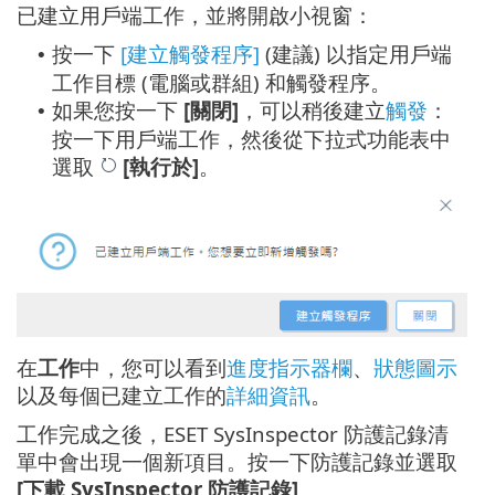
已建立用戶端工作，並將開啟小視窗：
按一下
[建立觸發程序]
(建議) 以指定用戶端
•
工作目標 (電腦或群組) 和觸發程序。
如果您按一下
[關閉]
，可以稍後建立
觸發
：
•
按一下用戶端工作，然後從下拉式功能表中
選取
[執行於]
。
在
工作
中，您可以看到
進度指示器欄
、
狀態圖示
以及每個已建立工作的
詳細資訊
。
工作完成之後，ESET SysInspector 防護記錄清
單中會出現一個新項目。按一下防護記錄並選取
[下載 SysInspector 防護記錄]
。