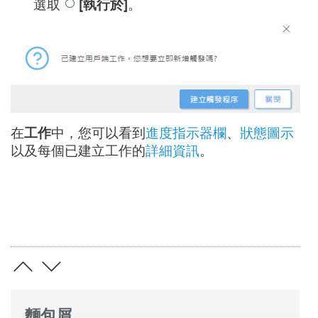
選取
[執行於]
。
在
工作
中，您可以看到
進度指示器欄
、
狀態圖示
以及每個已建立工作的
詳細資訊
。
麵包屑