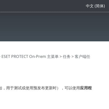
中文 (简体)
>
ESET PROTECT On-Prem 主菜单
>
任务
>
客户端任
如，用于测试或使用预发布更新时），可以使用
应用程
。