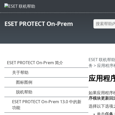
ESET PROTECT On-Prem
ESET 联机帮
务
> 应用程
应用程
如果应用程序
序模块更新回
选择以下选项
单击
任务
•