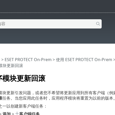
助
>
ESET PROTECT On-Prem
>
使用 ESET PROTECT On-Prem
序模块更新回滚
序模块更新回滚
模块更新引发问题，或者您不希望将更新应用到所有客户端（例
滚
任务。当您应用此任务时，应用程序模块将重置为以前的版本
之一以创建新客户端任务：
>
添加
>
客户端任务
。