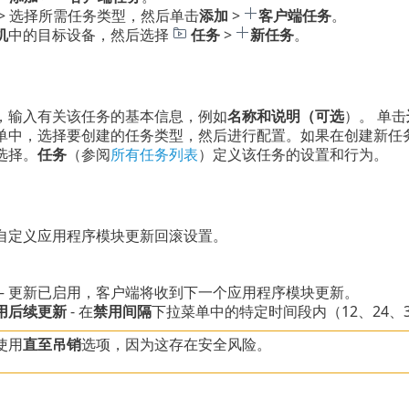
> 选择所需任务类型，然后单击
添加
>
客户端任务
。
机
中的目标设备，然后选择
任务
>
新任务
。
，输入有关该任务的基本信息，例如
名称和说明（可选
）。 单击
单中，选择要创建的任务类型，然后进行配置。如果在创建新任
选择。
任务
（参阅
所有任务列表
）定义该任务的设置和行为。
自定义应用程序模块更新回滚设置。
– 更新已启用，客户端将收到下一个应用程序模块更新。
用后续更新
- 在
禁用间隔
下拉菜单中的特定时间段内（12、24、
使用
直至吊销
选项，因为这存在安全风险。