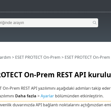
Yardım
>
ESET PROTECT On-Prem
>
ESET PROTECT On-Prem 
ROTECT On-Prem REST API kurul
On-Prem REST API yazılımını aşağıdaki adımları takip eder
zılımını
Daha fazla
>
Ayarlar
bölümünden etkinleştirin.
üvenlik duvarınızda API bağlantı noktalarını açtığınızdan em