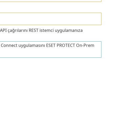
 API çağrılarını REST istemci uygulamanıza
SET Connect uygulamasını ESET PROTECT On-Prem