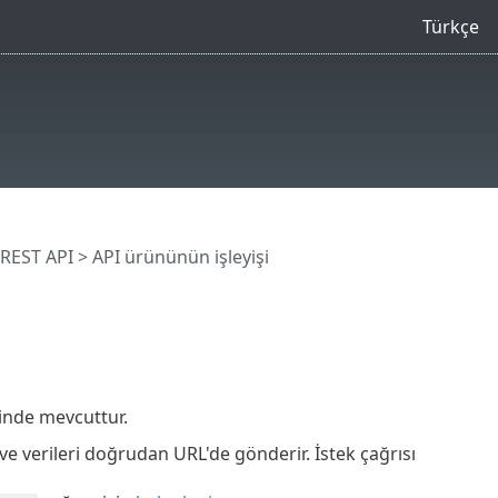
Türkçe
REST API
> API ürününün işleyişi
inde mevcuttur.
 ve verileri doğrudan URL'de gönderir. İstek çağrısı