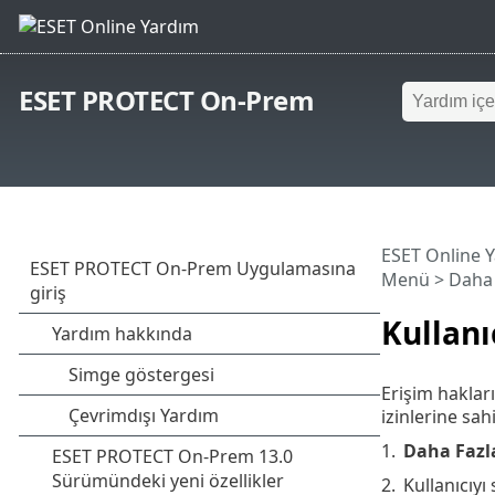
ESET PROTECT On-Prem
ESET Online 
Menü
> Daha 
Kullanı
Erişim hakları
izinlerine sah
1.
Daha Fazl
2.
Kullanıcıyı