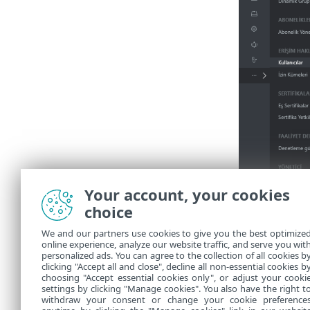
Your account, your cookies
choice
We and our partners use cookies to give you the best optimize
online experience, analyze our website traffic, and serve you wit
personalized ads. You can agree to the collection of all cookies b
clicking "Accept all and close", decline all non-essential cookies b
choosing "Accept essential cookies only", or adjust your cooki
settings by clicking "Manage cookies". You also have the right t
withdraw your consent or change your cookie preference