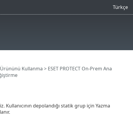
Türkçe
 Ürününü Kullanma
>
ESET PROTECT On-Prem Ana
ğiştirme
niz. Kullanıcının depolandığı statik grup için Yazma
anır.