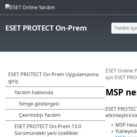
ESET PROTECT On-Prem
ESET Online 
için ESET PR
MSP ne
ESET PROTEC
etkinleştirirs
MSP hesab
•
Yükleyicil
•