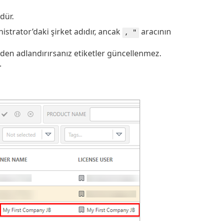
dür.
istrator’daki şirket adıdır, ancak
aracının
, "
en adlandırırsanız etiketler güncellenmez.
.