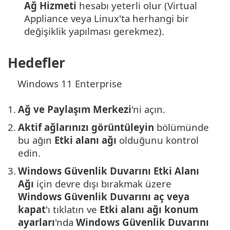
Ağ Hizmeti
hesabı yeterli olur (Virtual
Appliance veya Linux'ta herhangi bir
değişiklik yapılması gerekmez).
Hedefler
Windows 11 Enterprise
1.
Ağ ve Paylaşım Merkezi
'ni açın.
2.
Aktif ağlarınızı görüntüleyin
bölümünde
bu ağın
Etki alanı ağı
olduğunu kontrol
edin.
3.
Windows Güvenlik Duvarını
Etki Alanı
Ağı
için devre dışı bırakmak üzere
Windows Güvenlik Duvarını
aç veya
kapat
'ı tıklatın ve
Etki alanı ağı konum
ayarları
'nda
Windows Güvenlik Duvarını