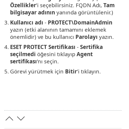
Özellikler
'i seçebilirsiniz. FQDN Adı,
Tam
bilgisayar adının
yanında görüntülenir.)
3.
Kullanıcı adı
-
PROTECT\DomainAdmin
yazın (etki alanının tamamını eklemek
önemlidir) ve bu kullanıcı
Parolayı
yazın.
4.
ESET PROTECT Sertifikası
-
Sertifika
seçilmedi
öğesini tıklayıp
Agent
sertifikası
'nı seçin.
5.
Görevi yürütmek için
Bitir
'i tıklayın.