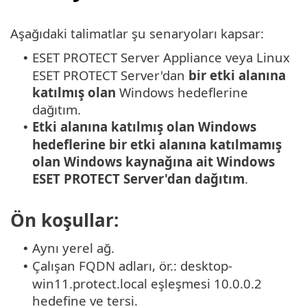
Aşağıdaki talimatlar şu senaryoları kapsar:
ESET PROTECT Server Appliance veya Linux
•
ESET PROTECT Server'dan
bir etki alanına
katılmış olan
Windows hedeflerine
dağıtım.
Etki alanına katılmış olan Windows
•
hedeflerine bir etki alanına katılmamış
olan Windows kaynağına ait Windows
ESET PROTECT Server'dan dağıtım
.
Ön koşullar:
Aynı yerel ağ.
•
Çalışan FQDN adları, ör.: desktop-
•
win11.protect.local eşleşmesi 10.0.0.2
hedefine ve tersi.