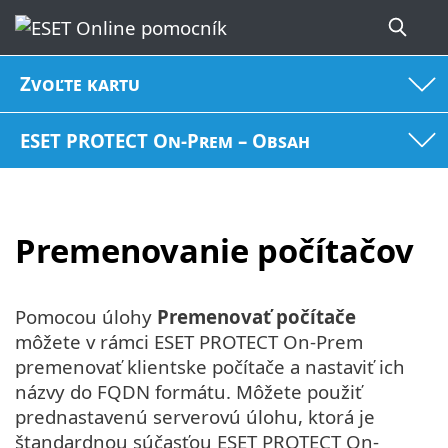
Zvoľte kartu
ESET PROTECT On-Prem – Obsah
Premenovanie počítačov
Pomocou úlohy
Premenovať počítače
môžete v rámci ESET PROTECT On-Prem
premenovať klientske počítače a nastaviť ich
názvy do FQDN formátu. Môžete použiť
prednastavenú serverovú úlohu, ktorá je
štandardnou súčasťou ESET PROTECT On-