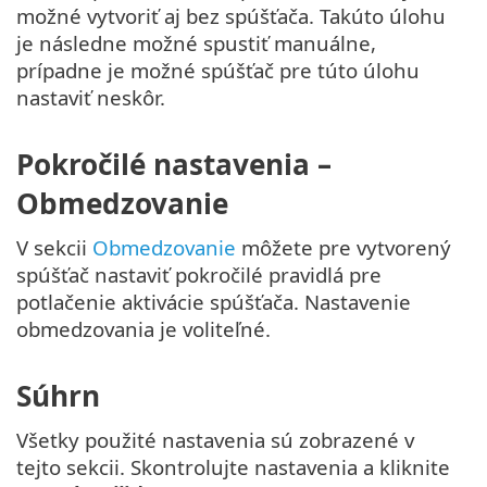
možné vytvoriť aj bez spúšťača. Takúto úlohu
je následne možné spustiť manuálne,
prípadne je možné spúšťač pre túto úlohu
nastaviť neskôr.
Pokročilé nastavenia –
Obmedzovanie
V sekcii
Obmedzovanie
môžete pre vytvorený
spúšťač nastaviť pokročilé pravidlá pre
potlačenie aktivácie spúšťača. Nastavenie
obmedzovania je voliteľné.
Súhrn
Všetky použité nastavenia sú zobrazené v
tejto sekcii. Skontrolujte nastavenia a kliknite