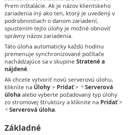
Prem inštalácie. Ak je názov klientskeho
zariadenia iný ako ten, ktorý je uvedený v
podrobnostiach o danom zariadení,
spustením tejto úlohy je možné obnoviť
správny názov zariadenia.
Táto úloha automaticky každú hodinu
premenuje synchronizované počítače
nachádzajúce sa v skupine
Stratené a
nájdené
.
Ak chcete vytvoriť novú serverovú úlohu,
kliknite na
Úlohy
>
Pridať
>
Serverová
úloha
alebo vyberte požadovaný typ úlohy
zo stromovej štruktúry a kliknite na
Pridať
>
Serverová úloha
.
Základné