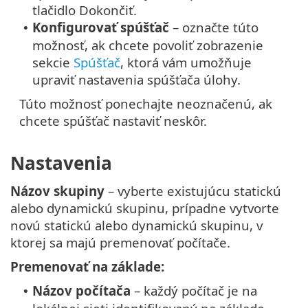
tlačidlo Dokončiť.
Konfigurovať spúšťač
– označte túto
•
možnosť, ak chcete povoliť zobrazenie
sekcie
Spúšťač
, ktorá vám umožňuje
upraviť nastavenia spúšťača úlohy.
Túto možnosť ponechajte neoznačenú, ak
chcete spúšťač nastaviť neskôr.
Nastavenia
Názov skupiny
– vyberte existujúcu statickú
alebo dynamickú skupinu, prípadne vytvorte
novú statickú alebo dynamickú skupinu, v
ktorej sa majú premenovať počítače.
Premenovať na základe:
Názov počítača
– každý počítač je na
•