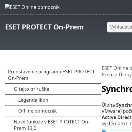
ESET PROTECT On-Prem
ESET Online 
Prem
>
Úlohy
Synchro
Úloha
Synchr
VMware) počí
Active Direct
systémom Lin