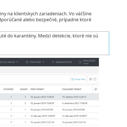
ény na klientskych zariadeniach. Vo väčšine
 odporúčané alebo bezpečné, prípadne ktoré
uté do karantény. Medzi detekcie, ktoré nie sú