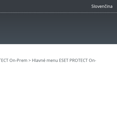
Slovenčina
OTECT On-Prem
>
Hlavné menu ESET PROTECT On-